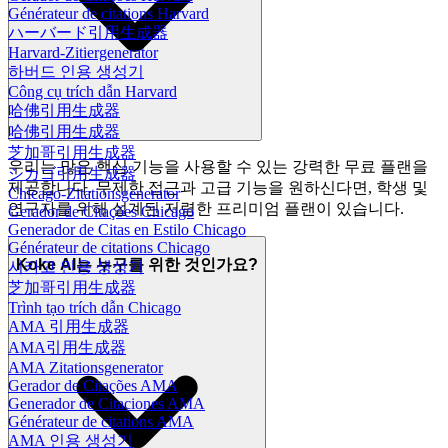
Générateur de citations Harvard
ハーバード引用生成器
Harvard-Zitiergenerator
하버드 인용 생성기
Công cụ trích dẫn Harvard
哈佛引用生成器
哈佛引用生成器
芝加哥引用生成器
우리는 많은 핵심 기능을 사용할 수 있는 강력한 무료 플랜을
シカゴ引用生成器
제공합니다. 무제한 접근과 고급 기능을 원하신다면, 학생 및
Chicago-Zitationsgenerator
연구자를 위해 설계된 저렴한 프리미엄 플랜이 있습니다.
Gerador de Citações Chicago
Generador de Citas en Estilo Chicago
Générateur de citations Chicago
Koke AI는 누구를 위한 것인가요?
시카고 인용 생성기
芝加哥引用生成器
Trình tạo trích dẫn Chicago
AMA 引用生成器
AMA引用生成器
AMA Zitationsgenerator
Gerador de Citações AMA
Generador de Citaciones AMA
Générateur de citations AMA
AMA 인용 생성기