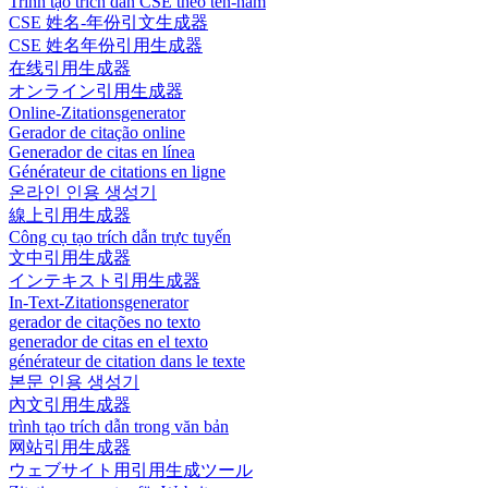
Trình tạo trích dẫn CSE theo tên-năm
CSE 姓名-年份引文生成器
CSE 姓名年份引用生成器
在线引用生成器
オンライン引用生成器
Online-Zitationsgenerator
Gerador de citação online
Generador de citas en línea
Générateur de citations en ligne
온라인 인용 생성기
線上引用生成器
Công cụ tạo trích dẫn trực tuyến
文中引用生成器
インテキスト引用生成器
In-Text-Zitationsgenerator
gerador de citações no texto
generador de citas en el texto
générateur de citation dans le texte
본문 인용 생성기
內文引用生成器
trình tạo trích dẫn trong văn bản
网站引用生成器
ウェブサイト用引用生成ツール