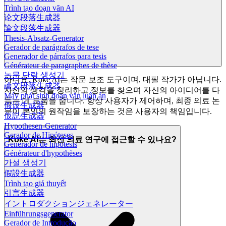
Trình tạo đoạn văn AI
论文段落生成器
論文段落生成器
Thesis-Absatz-Generator
Gerador de parágrafos de tese
Generador de párrafos para tesis
Générateur de paragraphes de thèse
논문 단락 생성기
아니요. Koke AI는 작문 보조 도구이며, 대필 작가가 아닙니다.
論文段落生成器
자신의 생각을 정리하고 정보를 찾으며 자신의 아이디어를 다
Máy phát sinh đoạn văn luận án
듬는 데 도움을 줍니다. 항상 사용자가 제어하며, 최종 의료 논
假设生成器
문이 본인의 원작임을 보장하는 것은 사용자의 책임입니다.
仮説生成器
Hypothesen-Generator
Gerador de Hipóteses
Koke AI는 최신 의료 연구에 접근할 수 있나요?
Generador de hipótesis
Générateur d'hypothèses
가설 생성기
假設生成器
Trình tạo giả thuyết
引言生成器
イントロダクションジェネレーター
Einführungsgenerator
Gerador de Introdução