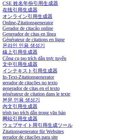
CSE 姓名年份引用生成器
在线引用生成器
オンライン引用生成器
Online-Zitationsgenerator
Gerador de citação online
Generador de citas en línea
Générateur de citations en ligne
온라인 인용 생성기
線上引用生成器
Công cụ tạo trích dẫn trực tuyến
文中引用生成器
インテキスト引用生成器
In-Text-Zitationsgenerator
gerador de citações no texto
generador de citas en el texto
générateur de citation dans le texte
본문 인용 생성기
內文引用生成器
trình tạo trích dẫn trong văn bản
网站引用生成器
ウェブサイト用引用生成ツール
Zitationsgenerator für Websites
gerador de citações para site