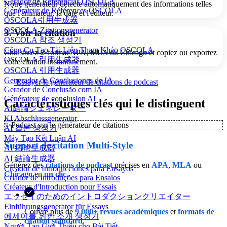
Gerador de Referências OSCOLA
Notre générateur détecte automatiquement des informations telles
Générateur de Références OSCOLA
que l'animateur, la date et l'éditeur.
OSCOLA引用生成器
OSCOLA-Zitationsgenerator
3. Voir la citation
OSCOLA 참조 생성기
Công Cụ Tạo Tài Liệu Tham Khảo OSCOLA
Choisissez le format APA, MLA ou Chicago et copiez ou exportez
OSCOLA 引用生成器
votre citation instantanément.
OSCOLA 引用生成器
Generador de Conclusiones de IA
Essayer le générateur de citations de podcast
Gerador de Conclusão com IA
Générateur de conclusion AI
Caractéristiques clés qui le distinguent
AI結論ジェネレーター
KI Abschlussgenerator
✨
Podcast sur le générateur de citations
AI 결론 생성기
Máy Tạo Kết Luận AI
Support de citation Multi-Style
AI 结论生成器
AI 結論生成器
Générez des
citations de podcast
précises en
APA
,
MLA
ou
Creador de Introducciones para Ensayos
Chicago
en
un clic
.
Criador de Introduções para Ensaios
Créateur d'Introduction pour Essais
エッセイのためのイントロダクションクリエイター
Einführungsgenerator für Essays
Couvre plus de
9 000+ revues académiques
et
formats de
에세이를 위한 소개 생성기
citation standard
.
Người Tạo Giới Thiệu cho Bài Tiết