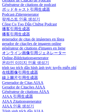
Gerador de Citação de Podcast
Générateur de citations de podcast
ポッドキャスト引用生成器
Podcast-Zitiergenerator
팟캐스트 인용 생성기
Công Cụ Tạo Dẫn Chứng Podcast
播客引用生成器
播客引用生成器
generador de citas de imágenes en línea
gerador de citações de imagem online
générateur de citations d'images en ligne
オンライン画像引用ジェネレーター
Online-Bildzitationsgenerator
온라인 이미지 인용 생성기
trình tạo trích dẫn hình ảnh trực tuyến miễn phí
在线图像引用生成器
線上圖片引用生成器
Generador de Citas AIAA
Gerador de Citações AIAA
Générateur de citations AIAA
AIAA 引用生成器
AIAA Zitationsgenerator
AIAA 인용 생성기
Trình sinh trích dẫn AIAA