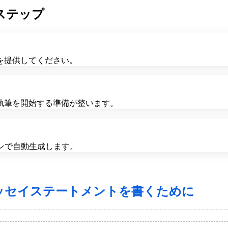
ステップ
を提供してください。
執筆を開始する準備が整います。
ンで自動生成します。
ッセイステートメントを書くために