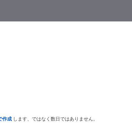
で作成
します、ではなく数日ではありません。