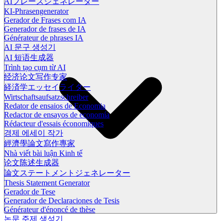
AIフレーズジェネレーター
KI-Phrasengenerator
Gerador de Frases com IA
Generador de frases de IA
Générateur de phrases IA
AI 문구 생성기
AI 短语生成器
Trình tạo cụm từ AI
经济论文写作专家
経済学エッセイライター
Wirtschaftsaufsatzschreiber
Redator de ensaios de Economia
Redactor de ensayos de economía
Rédacteur d'essais économiques
경제 에세이 작가
經濟學論文寫作專家
Nhà viết bài luận Kinh tế
论文陈述生成器
論文ステートメントジェネレーター
Thesis Statement Generator
Gerador de Tese
Generador de Declaraciones de Tesis
Générateur d'énoncé de thèse
논문 주제 생성기