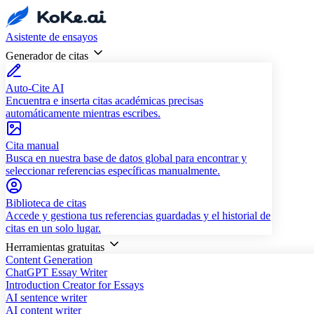
Asistente de ensayos
Generador de citas
Auto-Cite AI
Encuentra e inserta citas académicas precisas
automáticamente mientras escribes.
Cita manual
Busca en nuestra base de datos global para encontrar y
seleccionar referencias específicas manualmente.
Biblioteca de citas
Accede y gestiona tus referencias guardadas y el historial de
citas en un solo lugar.
Herramientas gratuitas
Content Generation
ChatGPT Essay Writer
Introduction Creator for Essays
AI sentence writer
AI content writer