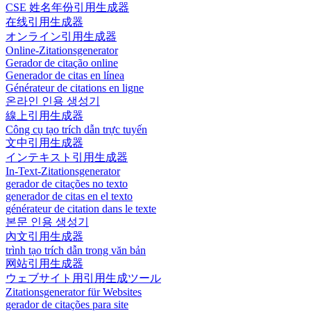
CSE 姓名年份引用生成器
在线引用生成器
オンライン引用生成器
Online-Zitationsgenerator
Gerador de citação online
Generador de citas en línea
Générateur de citations en ligne
온라인 인용 생성기
線上引用生成器
Công cụ tạo trích dẫn trực tuyến
文中引用生成器
インテキスト引用生成器
In-Text-Zitationsgenerator
gerador de citações no texto
generador de citas en el texto
générateur de citation dans le texte
본문 인용 생성기
內文引用生成器
trình tạo trích dẫn trong văn bản
网站引用生成器
ウェブサイト用引用生成ツール
Zitationsgenerator für Websites
gerador de citações para site