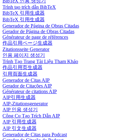
BibTeX 인용 생성기
Trình tạo trích dẫn BibTeX
BibTeX 引用生成器
BibTeX 引用生成器
Generador de Página de Obras Citadas
Gerador de Página de Obras Citadas
Générateur de page de références
作品引用ページ生成器
Zitationsseite Generator
인용 페이지 생성기
Trình Tạo Trang Tài Liệu Tham Khảo
作品引用页生成器
引用頁面生成器
Generador de Citas AIP
Gerador de Citações AIP
Générateur de citations AIP
AIP引用生成器
AIP-Zitationsgenerator
AIP 인용 생성기
Công Cụ Tạo Trích Dẫn AIP
AIP 引用生成器
AIP 引文生成器
Generador de Citas para Podcast