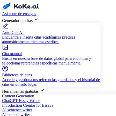
Asistente de ensayos
Generador de citas
Auto-Cite AI
Encuentra e inserta citas académicas precisas
automáticamente mientras escribes.
Cita manual
Busca en nuestra base de datos global para encontrar y
seleccionar referencias específicas manualmente.
Biblioteca de citas
Accede y gestiona tus referencias guardadas y el historial de
citas en un solo lugar.
Herramientas gratuitas
Content Generation
ChatGPT Essay Writer
Introduction Creator for Essays
AI sentence writer
AI content writer