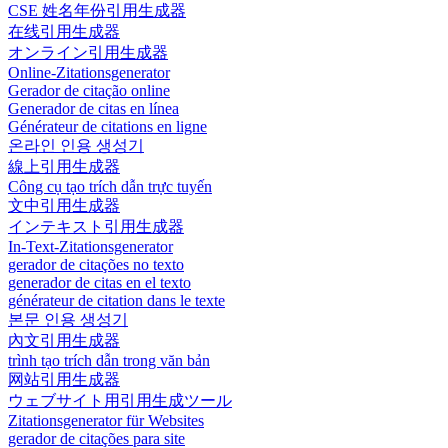
CSE 姓名年份引用生成器
在线引用生成器
オンライン引用生成器
Online-Zitationsgenerator
Gerador de citação online
Generador de citas en línea
Générateur de citations en ligne
온라인 인용 생성기
線上引用生成器
Công cụ tạo trích dẫn trực tuyến
文中引用生成器
インテキスト引用生成器
In-Text-Zitationsgenerator
gerador de citações no texto
generador de citas en el texto
générateur de citation dans le texte
본문 인용 생성기
內文引用生成器
trình tạo trích dẫn trong văn bản
网站引用生成器
ウェブサイト用引用生成ツール
Zitationsgenerator für Websites
gerador de citações para site