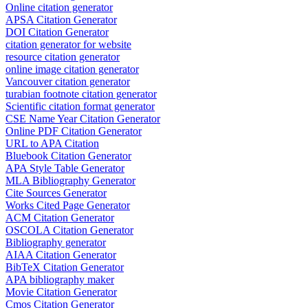
Online citation generator
APSA Citation Generator
DOI Citation Generator
citation generator for website
resource citation generator
online image citation generator
Vancouver citation generator
turabian footnote citation generator
Scientific citation format generator
CSE Name Year Citation Generator
Online PDF Citation Generator
URL to APA Citation
Bluebook Citation Generator
APA Style Table Generator
MLA Bibliography Generator
Cite Sources Generator
Works Cited Page Generator
ACM Citation Generator
OSCOLA Citation Generator
Bibliography generator
AIAA Citation Generator
BibTeX Citation Generator
APA bibliography maker
Movie Citation Generator
Cmos Citation Generator