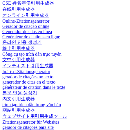
CSE 姓名年份引用生成器
在线引用生成器
オンライン引用生成器
Online-Zitationsgenerator
Gerador de citação online
Generador de citas en línea
Générateur de citations en ligne
온라인 인용 생성기
線上引用生成器
Công cụ tạo trích dẫn trực tuyến
文中引用生成器
インテキスト引用生成器
In-Text-Zitationsgenerator
gerador de citações no texto
generador de citas en el texto
générateur de citation dans le texte
본문 인용 생성기
內文引用生成器
trình tạo trích dẫn trong văn bản
网站引用生成器
ウェブサイト用引用生成ツール
Zitationsgenerator für Websites
gerador de citações para site