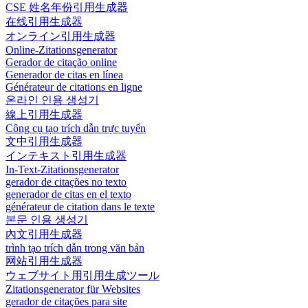
CSE 姓名年份引用生成器
在线引用生成器
オンライン引用生成器
Online-Zitationsgenerator
Gerador de citação online
Generador de citas en línea
Générateur de citations en ligne
온라인 인용 생성기
線上引用生成器
Công cụ tạo trích dẫn trực tuyến
文中引用生成器
インテキスト引用生成器
In-Text-Zitationsgenerator
gerador de citações no texto
generador de citas en el texto
générateur de citation dans le texte
본문 인용 생성기
內文引用生成器
trình tạo trích dẫn trong văn bản
网站引用生成器
ウェブサイト用引用生成ツール
Zitationsgenerator für Websites
gerador de citações para site