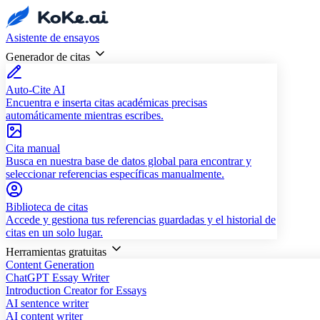
Asistente de ensayos
Generador de citas
Auto-Cite AI
Encuentra e inserta citas académicas precisas
automáticamente mientras escribes.
Cita manual
Busca en nuestra base de datos global para encontrar y
seleccionar referencias específicas manualmente.
Biblioteca de citas
Accede y gestiona tus referencias guardadas y el historial de
citas en un solo lugar.
Herramientas gratuitas
Content Generation
ChatGPT Essay Writer
Introduction Creator for Essays
AI sentence writer
AI content writer