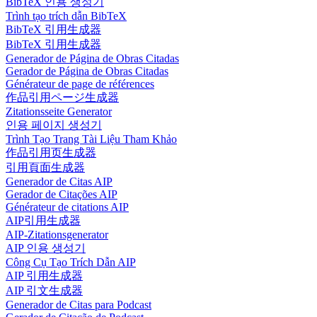
BibTeX 인용 생성기
Trình tạo trích dẫn BibTeX
BibTeX 引用生成器
BibTeX 引用生成器
Generador de Página de Obras Citadas
Gerador de Página de Obras Citadas
Générateur de page de références
作品引用ページ生成器
Zitationsseite Generator
인용 페이지 생성기
Trình Tạo Trang Tài Liệu Tham Khảo
作品引用页生成器
引用頁面生成器
Generador de Citas AIP
Gerador de Citações AIP
Générateur de citations AIP
AIP引用生成器
AIP-Zitationsgenerator
AIP 인용 생성기
Công Cụ Tạo Trích Dẫn AIP
AIP 引用生成器
AIP 引文生成器
Generador de Citas para Podcast