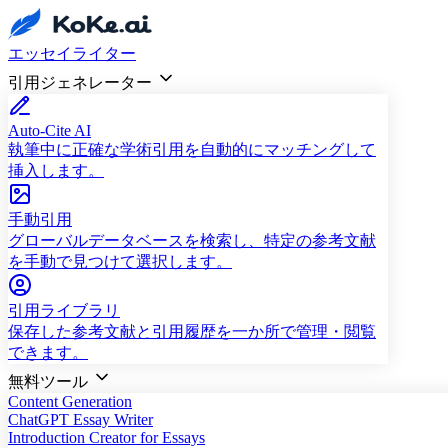
エッセイライター
引用ジェネレーター
Auto-Cite AI
執筆中に正確な学術引用を自動的にマッチングして
挿入します。
手動引用
グローバルデータベースを検索し、特定の参考文献
を手動で見つけて選択します。
引用ライブラリ
保存した参考文献と引用履歴を一か所で管理・閲覧
できます。
無料ツール
Content Generation
ChatGPT Essay Writer
Introduction Creator for Essays