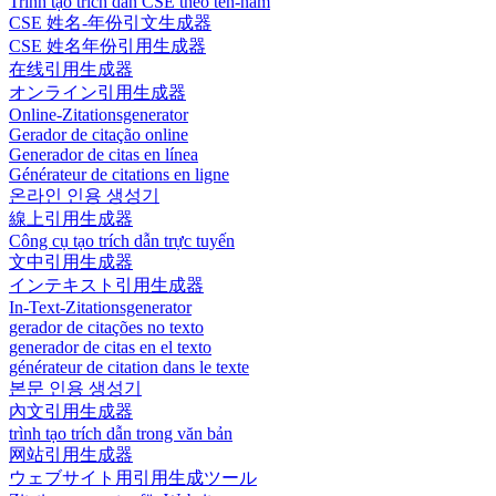
Trình tạo trích dẫn CSE theo tên-năm
CSE 姓名-年份引文生成器
CSE 姓名年份引用生成器
在线引用生成器
オンライン引用生成器
Online-Zitationsgenerator
Gerador de citação online
Generador de citas en línea
Générateur de citations en ligne
온라인 인용 생성기
線上引用生成器
Công cụ tạo trích dẫn trực tuyến
文中引用生成器
インテキスト引用生成器
In-Text-Zitationsgenerator
gerador de citações no texto
generador de citas en el texto
générateur de citation dans le texte
본문 인용 생성기
內文引用生成器
trình tạo trích dẫn trong văn bản
网站引用生成器
ウェブサイト用引用生成ツール