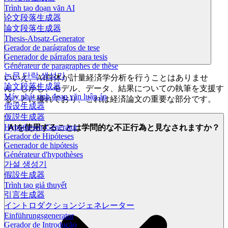
Trình tạo đoạn văn AI
论文段落生成器
論文段落生成器
Thesis-Absatz-Generator
Gerador de parágrafos de tese
Generador de párrafos para tesis
Générateur de paragraphes de thèse
논문 단락 생성기
いいえ、AI自体が計量経済学分析を行うことはありませ
論文段落生成器
ん。しかし、モデル、データ、結果についての執筆を支援す
Máy phát sinh đoạn văn luận án
ることに優れており、これは経済論文の重要な部分です。
假设生成器
仮説生成器
Hypothesen-Generator
AIを使用することは学問的な不正行為と見なされますか？
Gerador de Hipóteses
Generador de hipótesis
Générateur d'hypothèses
가설 생성기
假設生成器
Trình tạo giả thuyết
引言生成器
イントロダクションジェネレーター
Einführungsgenerator
Gerador de Introdução