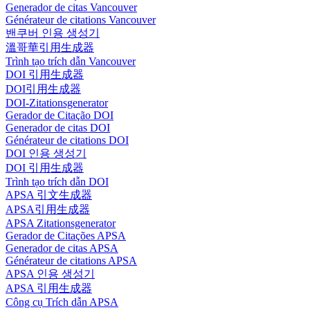
Generador de citas Vancouver
Générateur de citations Vancouver
밴쿠버 인용 생성기
溫哥華引用生成器
Trình tạo trích dẫn Vancouver
DOI 引用生成器
DOI引用生成器
DOI-Zitationsgenerator
Gerador de Citação DOI
Generador de citas DOI
Générateur de citations DOI
DOI 인용 생성기
DOI 引用生成器
Trình tạo trích dẫn DOI
APSA 引文生成器
APSA引用生成器
APSA Zitationsgenerator
Gerador de Citações APSA
Generador de citas APSA
Générateur de citations APSA
APSA 인용 생성기
APSA 引用生成器
Công cụ Trích dẫn APSA