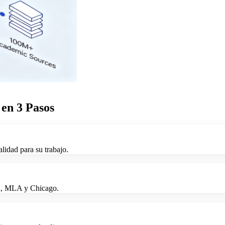
 en 3 Pasos
lidad para su trabajo.
PA, MLA y Chicago.