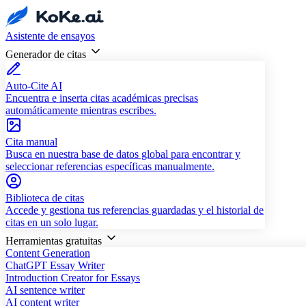
Asistente de ensayos
Generador de citas
Auto-Cite AI
Encuentra e inserta citas académicas precisas
automáticamente mientras escribes.
Cita manual
Busca en nuestra base de datos global para encontrar y
seleccionar referencias específicas manualmente.
Biblioteca de citas
Accede y gestiona tus referencias guardadas y el historial de
citas en un solo lugar.
Herramientas gratuitas
Content Generation
ChatGPT Essay Writer
Introduction Creator for Essays
AI sentence writer
AI content writer