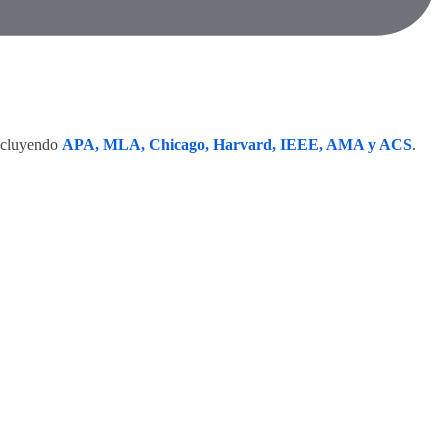
incluyendo
APA, MLA, Chicago, Harvard, IEEE, AMA y ACS
.