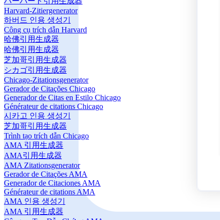
ハーバード引用生成器
Harvard-Zitiergenerator
하버드 인용 생성기
Công cụ trích dẫn Harvard
哈佛引用生成器
哈佛引用生成器
芝加哥引用生成器
シカゴ引用生成器
Chicago-Zitationsgenerator
Gerador de Citações Chicago
Generador de Citas en Estilo Chicago
Générateur de citations Chicago
시카고 인용 생성기
芝加哥引用生成器
Trình tạo trích dẫn Chicago
AMA 引用生成器
AMA引用生成器
AMA Zitationsgenerator
Gerador de Citações AMA
Generador de Citaciones AMA
Générateur de citations AMA
AMA 인용 생성기
AMA 引用生成器