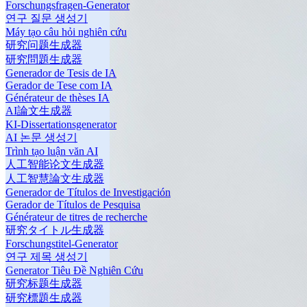
Forschungsfragen-Generator
연구 질문 생성기
Máy tạo câu hỏi nghiên cứu
研究问题生成器
研究問題生成器
Generador de Tesis de IA
Gerador de Tese com IA
Générateur de thèses IA
AI論文生成器
KI-Dissertationsgenerator
AI 논문 생성기
Trình tạo luận văn AI
人工智能论文生成器
人工智慧論文生成器
Generador de Títulos de Investigación
Gerador de Títulos de Pesquisa
Générateur de titres de recherche
研究タイトル生成器
Forschungstitel-Generator
연구 제목 생성기
Generator Tiêu Đề Nghiên Cứu
研究标题生成器
研究標題生成器