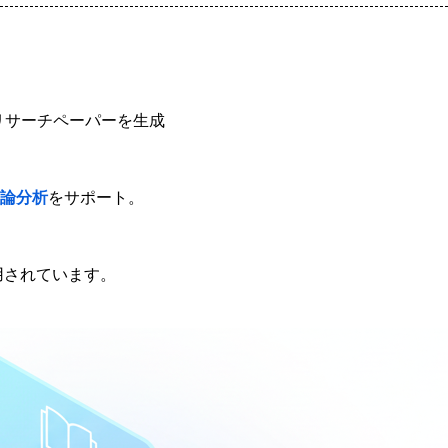
リサーチペーパーを生成
論分析
をサポート。
用されています。