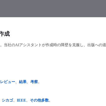
作成
。当社のAIアシスタントが作成時の障壁を克服し、出版への
レビュー
、
結果
、
考察
。
、
シカゴ
、
IEEE
、
その他多数
。