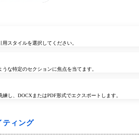
引用スタイルを選択してください。
ような特定のセクションに焦点を当てます。
練し、DOCXまたはPDF形式でエクスポートします。
イティング