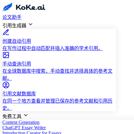
论文助手
引用生成器
创建自动引用
在写作过程中自动匹配并插入准确的学术引用。
手动查询引用
在全球数据库中搜索，手动查找并选择具体的参考文
献。
引用文献数据库
在同一个地方查看并管理已保存的参考文献和引用历
史。
免费工具
Content Generation
ChatGPT Essay Writer
Introduction Creator for Essays