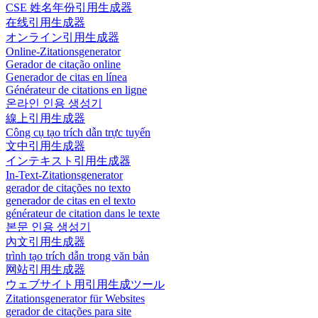
CSE 姓名年份引用生成器
在线引用生成器
オンライン引用生成器
Online-Zitationsgenerator
Gerador de citação online
Generador de citas en línea
Générateur de citations en ligne
온라인 인용 생성기
線上引用生成器
Công cụ tạo trích dẫn trực tuyến
文中引用生成器
インテキスト引用生成器
In-Text-Zitationsgenerator
gerador de citações no texto
generador de citas en el texto
générateur de citation dans le texte
본문 인용 생성기
內文引用生成器
trình tạo trích dẫn trong văn bản
网站引用生成器
ウェブサイト用引用生成ツール
Zitationsgenerator für Websites
gerador de citações para site