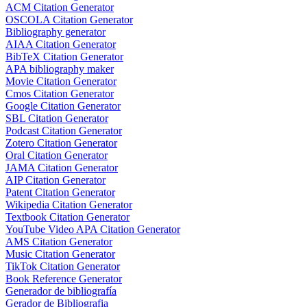
ACM Citation Generator
OSCOLA Citation Generator
Bibliography generator
AIAA Citation Generator
BibTeX Citation Generator
APA bibliography maker
Movie Citation Generator
Cmos Citation Generator
Google Citation Generator
SBL Citation Generator
Podcast Citation Generator
Zotero Citation Generator
Oral Citation Generator
JAMA Citation Generator
AIP Citation Generator
Patent Citation Generator
Wikipedia Citation Generator
Textbook Citation Generator
YouTube Video APA Citation Generator
AMS Citation Generator
Music Citation Generator
TikTok Citation Generator
Book Reference Generator
Generador de bibliografía
Gerador de Bibliografia