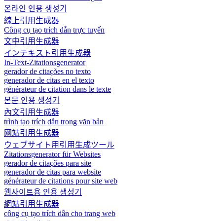
온라인 인용 생성기
線上引用生成器
Công cụ tạo trích dẫn trực tuyến
文中引用生成器
インテキスト引用生成器
In-Text-Zitationsgenerator
gerador de citações no texto
generador de citas en el texto
générateur de citation dans le texte
본문 인용 생성기
內文引用生成器
trình tạo trích dẫn trong văn bản
网站引用生成器
ウェブサイト用引用生成ツール
Zitationsgenerator für Websites
gerador de citações para site
generador de citas para website
générateur de citations pour site web
웹사이트용 인용 생성기
網站引用生成器
công cụ tạo trích dẫn cho trang web