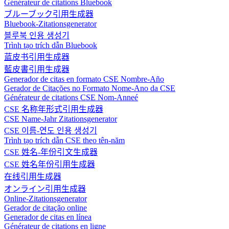
Générateur de citations Bluebook
ブルーブック引用生成器
Bluebook-Zitationsgenerator
블루북 인용 생성기
Trình tạo trích dẫn Bluebook
蓝皮书引用生成器
藍皮書引用生成器
Generador de citas en formato CSE Nombre-Año
Gerador de Citações no Formato Nome-Ano da CSE
Générateur de citations CSE Nom-Anneé
CSE 名称年形式引用生成器
CSE Name-Jahr Zitationsgenerator
CSE 이름-연도 인용 생성기
Trình tạo trích dẫn CSE theo tên-năm
CSE 姓名-年份引文生成器
CSE 姓名年份引用生成器
在线引用生成器
オンライン引用生成器
Online-Zitationsgenerator
Gerador de citação online
Generador de citas en línea
Générateur de citations en ligne