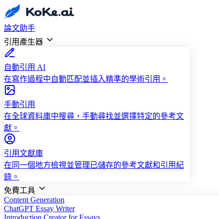
論文助手
引用產生器
自動引用 AI
在寫作過程中自動匹配並插入精準的學術引用。
手動引用
在全球資料庫中搜尋，手動尋找並選擇特定的參考文
獻。
引用文獻庫
在同一個地方檢視並管理已儲存的參考文獻和引用紀
錄。
免費工具
Content Generation
ChatGPT Essay Writer
Introduction Creator for Essays