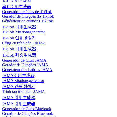
专利引用生成器
專利引用生成器
Generador de Citas de TikTok
Gerador de Citações do TikTok
Générateur de citations TikTok
TikTok 引用生成器
TikTok Zitationsgenerator
TikTok 인용 생성기
Công cụ trích dẫn TikTok
TikTok 引用生成器
TikTok 引文生成器
Generador de Citas JAMA
Gerador de Citações JAMA
Générateur de citations JAMA
JAMA引用生成器
JAMA Zitationsgenerator
JAMA 인용 생성기
Trình tạo trích dẫn JAMA
JAMA 引用生成器
JAMA 引用生成器
Generador de Citas Bluebook
Gerador de Citações Bluebook