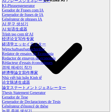
de Koke AI ?
AIフレーズジェネレーター
KI-Phrasengenerator
Gerador de Frases com IA
Generador de frases de IA
Générateur de phrases IA
AI 문구 생성기
AI 短语生成器
Trình tạo cụm từ AI
经济论文写作专家
経済学エッセイライター
Wirtschaftsaufsatzschreiber
Redator de ensaios de Economia
Redactor de ensayos de economía
Rédacteur d'essais économiques
경제 에세이 작가
經濟學論文寫作專家
Nhà viết bài luận Kinh tế
论文陈述生成器
論文ステートメントジェネレーター
Thesis Statement Generator
Gerador de Tese
Generador de Declaraciones de Tesis
Générateur d'énoncé de thèse
논문 주제 생성기