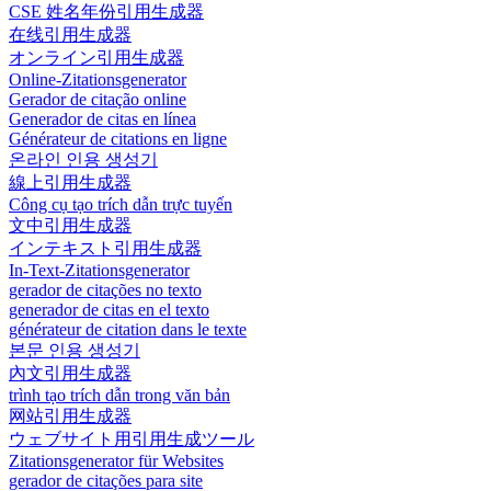
CSE 姓名年份引用生成器
在线引用生成器
オンライン引用生成器
Online-Zitationsgenerator
Gerador de citação online
Generador de citas en línea
Générateur de citations en ligne
온라인 인용 생성기
線上引用生成器
Công cụ tạo trích dẫn trực tuyến
文中引用生成器
インテキスト引用生成器
In-Text-Zitationsgenerator
gerador de citações no texto
generador de citas en el texto
générateur de citation dans le texte
본문 인용 생성기
內文引用生成器
trình tạo trích dẫn trong văn bản
网站引用生成器
ウェブサイト用引用生成ツール
Zitationsgenerator für Websites
gerador de citações para site