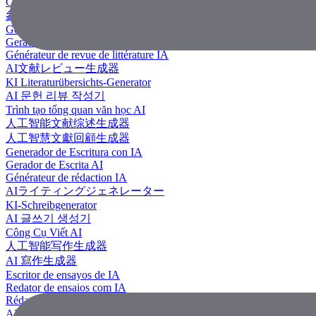
Công Cụ Tạo Tài Liệu Tham Khảo
參考文獻生成器
Generador de revisión literaria con IA
Gerador de Revisão de Literatura em IA
Générateur de revue de littérature IA
AI文献レビュー生成器
KI Literaturübersichts-Generator
AI 문헌 리뷰 작성기
Trình tạo tổng quan văn học AI
人工智能文献综述生成器
人工智慧文獻回顧生成器
Generador de Escritura con IA
Gerador de Escrita AI
Générateur de rédaction IA
AIライティングジェネレーター
KI-Schreibgenerator
AI 글쓰기 생성기
Công Cụ Viết AI
人工智能写作生成器
AI 寫作生成器
Escritor de ensayos de IA
Redator de ensaios com IA
Rédacteur d'essais IA
AIエッセイライター