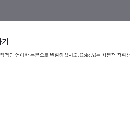
하기
력적인 언어학 논문으로 변환하십시오. Koke AI는 학문적 정확