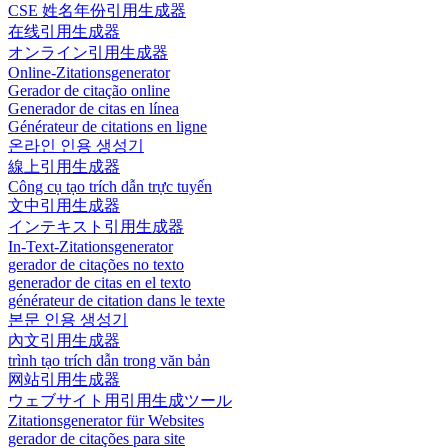
CSE 姓名年份引用生成器
在线引用生成器
オンライン引用生成器
Online-Zitationsgenerator
Gerador de citação online
Generador de citas en línea
Générateur de citations en ligne
온라인 인용 생성기
線上引用生成器
Công cụ tạo trích dẫn trực tuyến
文中引用生成器
インテキスト引用生成器
In-Text-Zitationsgenerator
gerador de citações no texto
generador de citas en el texto
générateur de citation dans le texte
본문 인용 생성기
內文引用生成器
trình tạo trích dẫn trong văn bản
网站引用生成器
ウェブサイト用引用生成ツール
Zitationsgenerator für Websites
gerador de citações para site