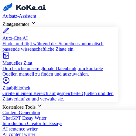
Aufsatz-Assistent
Zitatgenerator
Auto-Cite AI
Findet und fügt während des Schreibens automatisch
passende wissenschaftliche Zitate ein.
Manuelles Zitat
Durchsuche unsere globale Datenbank, um konkrete
Quellen manuell zu finden und auszuwählen.
Zitatbibliothek
Greife in einem Bereich auf gespeicherte Quellen und den
Zitatverlauf zu und verwalte sie.
Kostenlose Tools
Content Generation
ChatGPT Essay Writer
Introduction Creator for Essays
AI sentence writer
AI content writer