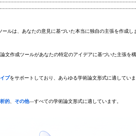
ツールは、あなたの意見に基づいた本当に独自の主張を作成し
I論文作成ツールがあなたの特定のアイデアに基づいた主張を
イプ
をサポートしており、あらゆる学術論文形式に適していま
析的
、
その他
—すべての学術論文形式に適しています。