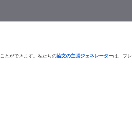
ことができます。私たちの
論文の主張ジェネレーター
は、ブレ