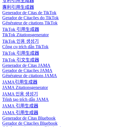
专利引用生成器
專利引用生成器
Generador de Citas de TikTok
Gerador de Citações do TikTok
Générateur de citations TikTok
TikTok 引用生成器
TikTok Zitationsgenerator
TikTok 인용 생성기
Công cụ trích dẫn TikTok
TikTok 引用生成器
TikTok 引文生成器
Generador de Citas JAMA
Gerador de Citações JAMA
Générateur de citations JAMA
JAMA引用生成器
JAMA Zitationsgenerator
JAMA 인용 생성기
Trình tạo trích dẫn JAMA
JAMA 引用生成器
JAMA 引用生成器
Generador de Citas Bluebook
Gerador de Citações Bluebook