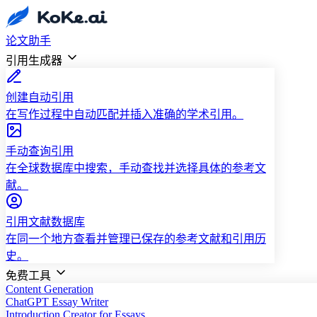
论文助手
引用生成器
创建自动引用
在写作过程中自动匹配并插入准确的学术引用。
手动查询引用
在全球数据库中搜索，手动查找并选择具体的参考文
献。
引用文献数据库
在同一个地方查看并管理已保存的参考文献和引用历
史。
免费工具
Content Generation
ChatGPT Essay Writer
Introduction Creator for Essays