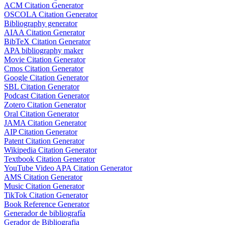
ACM Citation Generator
OSCOLA Citation Generator
Bibliography generator
AIAA Citation Generator
BibTeX Citation Generator
APA bibliography maker
Movie Citation Generator
Cmos Citation Generator
Google Citation Generator
SBL Citation Generator
Podcast Citation Generator
Zotero Citation Generator
Oral Citation Generator
JAMA Citation Generator
AIP Citation Generator
Patent Citation Generator
Wikipedia Citation Generator
Textbook Citation Generator
YouTube Video APA Citation Generator
AMS Citation Generator
Music Citation Generator
TikTok Citation Generator
Book Reference Generator
Generador de bibliografía
Gerador de Bibliografia