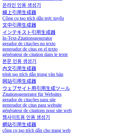
온라인 인용 생성기
線上引用生成器
Công cụ tạo trích dẫn trực tuyến
文中引用生成器
インテキスト引用生成器
In-Text-Zitationsgenerator
gerador de citações no texto
generador de citas en el texto
générateur de citation dans le texte
본문 인용 생성기
內文引用生成器
trình tạo trích dẫn trong văn bản
网站引用生成器
ウェブサイト用引用生成ツール
Zitationsgenerator für Websites
gerador de citações para site
generador de citas para website
générateur de citations pour site web
웹사이트용 인용 생성기
網站引用生成器
công cụ tạo trích dẫn cho trang web