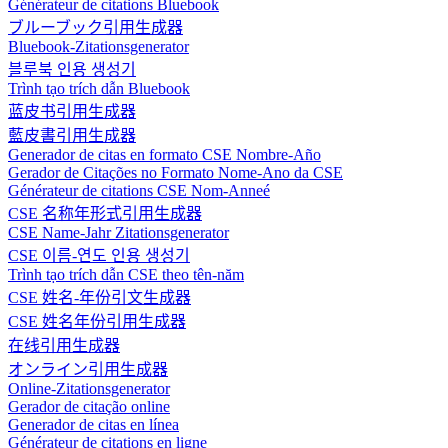
Générateur de citations Bluebook
ブルーブック引用生成器
Bluebook-Zitationsgenerator
블루북 인용 생성기
Trình tạo trích dẫn Bluebook
蓝皮书引用生成器
藍皮書引用生成器
Generador de citas en formato CSE Nombre-Año
Gerador de Citações no Formato Nome-Ano da CSE
Générateur de citations CSE Nom-Anneé
CSE 名称年形式引用生成器
CSE Name-Jahr Zitationsgenerator
CSE 이름-연도 인용 생성기
Trình tạo trích dẫn CSE theo tên-năm
CSE 姓名-年份引文生成器
CSE 姓名年份引用生成器
在线引用生成器
オンライン引用生成器
Online-Zitationsgenerator
Gerador de citação online
Generador de citas en línea
Générateur de citations en ligne