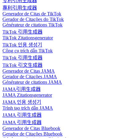
专利引用生成器
專利引用生成器
Generador de Citas de TikTok
Gerador de Citações do TikTok
Générateur de citations TikTok
TikTok 引用生成器
TikTok Zitationsgenerator
TikTok 인용 생성기
Công cụ trích dẫn TikTok
TikTok 引用生成器
TikTok 引文生成器
Generador de Citas JAMA
Gerador de Citações JAMA
Générateur de citations JAMA
JAMA引用生成器
JAMA Zitationsgenerator
JAMA 인용 생성기
Trình tạo trích dẫn JAMA
JAMA 引用生成器
JAMA 引用生成器
Generador de Citas Bluebook
Gerador de Citações Bluebook