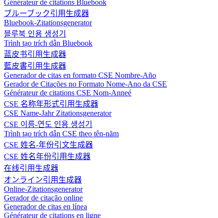
Générateur de citations Bluebook
ブルーブック引用生成器
Bluebook-Zitationsgenerator
블루북 인용 생성기
Trình tạo trích dẫn Bluebook
蓝皮书引用生成器
藍皮書引用生成器
Generador de citas en formato CSE Nombre-Año
Gerador de Citações no Formato Nome-Ano da CSE
Générateur de citations CSE Nom-Anneé
CSE 名称年形式引用生成器
CSE Name-Jahr Zitationsgenerator
CSE 이름-연도 인용 생성기
Trình tạo trích dẫn CSE theo tên-năm
CSE 姓名-年份引文生成器
CSE 姓名年份引用生成器
在线引用生成器
オンライン引用生成器
Online-Zitationsgenerator
Gerador de citação online
Generador de citas en línea
Générateur de citations en ligne