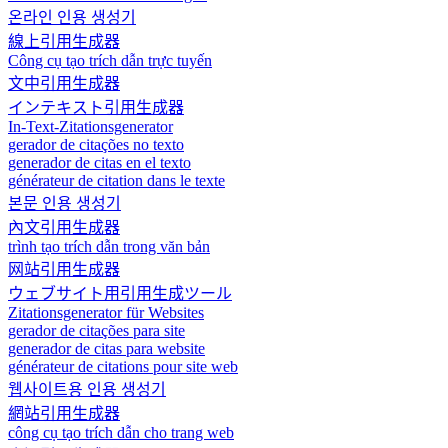
온라인 인용 생성기
線上引用生成器
Công cụ tạo trích dẫn trực tuyến
文中引用生成器
インテキスト引用生成器
In-Text-Zitationsgenerator
gerador de citações no texto
generador de citas en el texto
générateur de citation dans le texte
본문 인용 생성기
內文引用生成器
trình tạo trích dẫn trong văn bản
网站引用生成器
ウェブサイト用引用生成ツール
Zitationsgenerator für Websites
gerador de citações para site
generador de citas para website
générateur de citations pour site web
웹사이트용 인용 생성기
網站引用生成器
công cụ tạo trích dẫn cho trang web