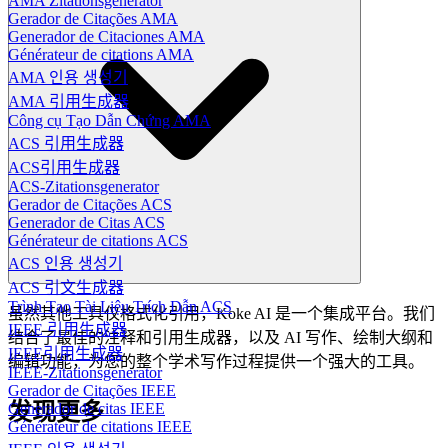
AMA Zitationsgenerator
Gerador de Citações AMA
Generador de Citaciones AMA
Générateur de citations AMA
AMA 인용 생성기
AMA 引用生成器
Công cụ Tạo Dẫn Chứng AMA
ACS 引用生成器
ACS引用生成器
ACS-Zitationsgenerator
Gerador de Citações ACS
Generador de Citas ACS
Générateur de citations ACS
ACS 인용 생성기
ACS 引文生成器
Trình Tạo Tài Liệu Trích Dẫn ACS
虽然其他工具仅格式化引用，Koke AI 是一个集成平台。我们
IEEE 引用生成器
结合了最佳的注释和引用生成器，以及 AI 写作、绘制大纲和
IEEE引用生成器
编辑功能，为您的整个学术写作过程提供一个强大的工具。
IEEE-Zitationsgenerator
Gerador de Citações IEEE
发现更多
Generador de citas IEEE
Générateur de citations IEEE