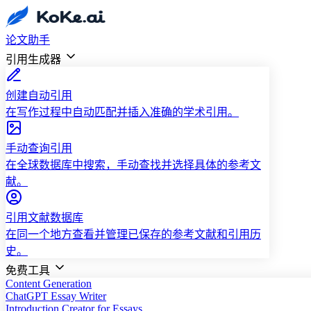
论文助手
引用生成器
创建自动引用
在写作过程中自动匹配并插入准确的学术引用。
手动查询引用
在全球数据库中搜索，手动查找并选择具体的参考文
献。
引用文献数据库
在同一个地方查看并管理已保存的参考文献和引用历
史。
免费工具
Content Generation
ChatGPT Essay Writer
Introduction Creator for Essays