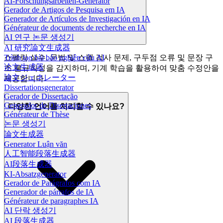
AI-Forschungsarbeiten-Generator
Gerador de Artigos de Pesquisa em IA
Generador de Artículos de Investigación en IA
Générateur de documents de recherche en IA
AI 연구 논문 생성기
AI 研究論文生成器
Trình tạo bài báo nghiên cứu AI
스펠링 실수, 문법 및 스펠 검사 문제, 구두점 오류 및 문장 구
论文生成器
조 불규칙성을 감지하며, 기계 학습을 활용하여 맞춤 수정안을
論文ジェネレーター
제공합니다.
Dissertationsgenerator
Gerador de Dissertação
Generador de Disertaciones
다양한 언어를 처리할 수 있나요?
Générateur de Thèse
논문 생성기
論文生成器
Generator Luận văn
人工智能段落生成器
AI段落生成器
KI-Absatzgenerator
Gerador de Parágrafos com IA
Generador de párrafos de IA
Générateur de paragraphes IA
AI 단락 생성기
AI 段落生成器