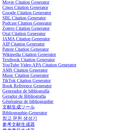
Movie Citation Generator
Cmos Citation Generator
Google Citation Generator
SBL Citation Generator
Podcast Citation Generator
Zotero Citation Generator
Oral Citation Generator
JAMA Citation Generator
AIP Citation Generator
Patent Citation Generator
Wikipedia Citation Generator
Textbook Citation Generator
YouTube Video APA Citation Generator
AMS Citation Generator
Music Citation Generator
TikTok Citation Generator
Book Reference Generator
Generador de bibliografía
Gerador de Bibliografia
Générateur de bibliographie
文献生成ツール
Bibliographie-Generator
참고 문헌 생성기
参考文献生成器