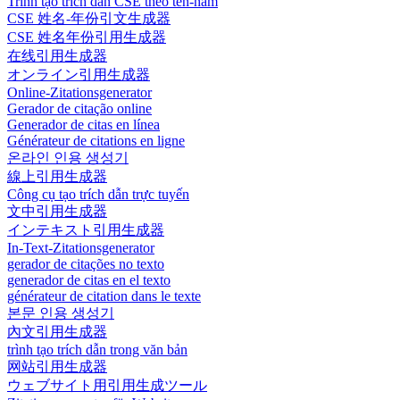
Trình tạo trích dẫn CSE theo tên-năm
CSE 姓名-年份引文生成器
CSE 姓名年份引用生成器
在线引用生成器
オンライン引用生成器
Online-Zitationsgenerator
Gerador de citação online
Generador de citas en línea
Générateur de citations en ligne
온라인 인용 생성기
線上引用生成器
Công cụ tạo trích dẫn trực tuyến
文中引用生成器
インテキスト引用生成器
In-Text-Zitationsgenerator
gerador de citações no texto
generador de citas en el texto
générateur de citation dans le texte
본문 인용 생성기
內文引用生成器
trình tạo trích dẫn trong văn bản
网站引用生成器
ウェブサイト用引用生成ツール