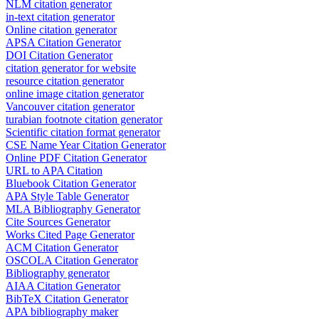
NLM citation generator
in-text citation generator
Online citation generator
APSA Citation Generator
DOI Citation Generator
citation generator for website
resource citation generator
online image citation generator
Vancouver citation generator
turabian footnote citation generator
Scientific citation format generator
CSE Name Year Citation Generator
Online PDF Citation Generator
URL to APA Citation
Bluebook Citation Generator
APA Style Table Generator
MLA Bibliography Generator
Cite Sources Generator
Works Cited Page Generator
ACM Citation Generator
OSCOLA Citation Generator
Bibliography generator
AIAA Citation Generator
BibTeX Citation Generator
APA bibliography maker