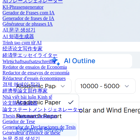
AIフレーズジェネレーター
KI-Phrasengenerator
Gerador de Frases com IA
Generador de frases de IA
Générateur de phrases IA
AI 문구 생성기
AI 短语生成器
Trình tạo cụm từ AI
经济论文写作专家
経済学エッセイライター
Wirtschaftsaufsatzschreiber
Redator de ensaios de Economia
Redactor de ensayos de economía
Rédacteur d'essais économiques
경제 에세이 작가
經濟學論文寫作專家
Nhà viết bài luận Kinh tế
论文陈述生成器
論文ステートメントジェネレーター
Thesis Statement Generator
Gerador de Tese
Generador de Declaraciones de Tesis
Générateur d'énoncé de thèse
논문 주제 생성기