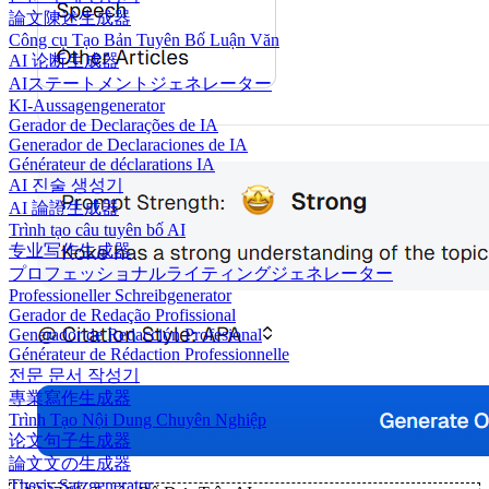
論文陳述生成器
Công cụ Tạo Bản Tuyên Bố Luận Văn
AI 论断生成器
AIステートメントジェネレーター
KI-Aussagengenerator
Gerador de Declarações de IA
Generador de Declaraciones de IA
Générateur de déclarations IA
AI 진술 생성기
AI 論證生成器
Trình tạo câu tuyên bố AI
专业写作生成器
プロフェッショナルライティングジェネレーター
Professioneller Schreibgenerator
Gerador de Redação Profissional
Generador de Redacción Profesional
Générateur de Rédaction Professionnelle
전문 문서 작성기
專業寫作生成器
Trình Tạo Nội Dung Chuyên Nghiệp
论文句子生成器
論文文の生成器
Thesis-Satzgenerator