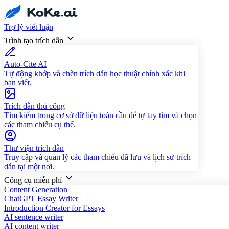
Trợ lý viết luận
Trình tạo trích dẫn
Auto-Cite AI
Tự động khớp và chèn trích dẫn học thuật chính xác khi
bạn viết.
Trích dẫn thủ công
Tìm kiếm trong cơ sở dữ liệu toàn cầu để tự tay tìm và chọn
các tham chiếu cụ thể.
Thư viện trích dẫn
Truy cập và quản lý các tham chiếu đã lưu và lịch sử trích
dẫn tại một nơi.
Công cụ miễn phí
Content Generation
ChatGPT Essay Writer
Introduction Creator for Essays
AI sentence writer
AI content writer