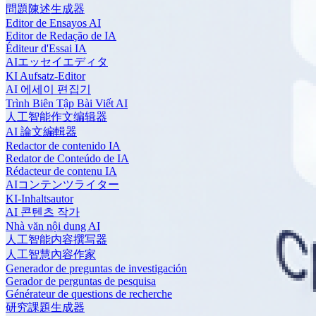
問題陳述生成器
Editor de Ensayos AI
Editor de Redação de IA
Éditeur d'Essai IA
AIエッセイエディタ
KI Aufsatz-Editor
AI 에세이 편집기
Trình Biên Tập Bài Viết AI
人工智能作文编辑器
AI 論文編輯器
Redactor de contenido IA
Redator de Conteúdo de IA
Rédacteur de contenu IA
AIコンテンツライター
KI-Inhaltsautor
AI 콘텐츠 작가
Nhà văn nội dung AI
人工智能内容撰写器
人工智慧內容作家
Generador de preguntas de investigación
Gerador de perguntas de pesquisa
Générateur de questions de recherche
研究課題生成器