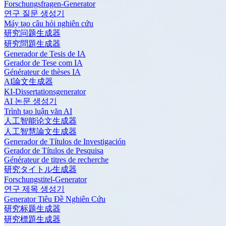
Forschungsfragen-Generator
연구 질문 생성기
Máy tạo câu hỏi nghiên cứu
研究问题生成器
研究問題生成器
Generador de Tesis de IA
Gerador de Tese com IA
Générateur de thèses IA
AI論文生成器
KI-Dissertationsgenerator
AI 논문 생성기
Trình tạo luận văn AI
人工智能论文生成器
人工智慧論文生成器
Generador de Títulos de Investigación
Gerador de Títulos de Pesquisa
Générateur de titres de recherche
研究タイトル生成器
Forschungstitel-Generator
연구 제목 생성기
Generator Tiêu Đề Nghiên Cứu
研究标题生成器
研究標題生成器