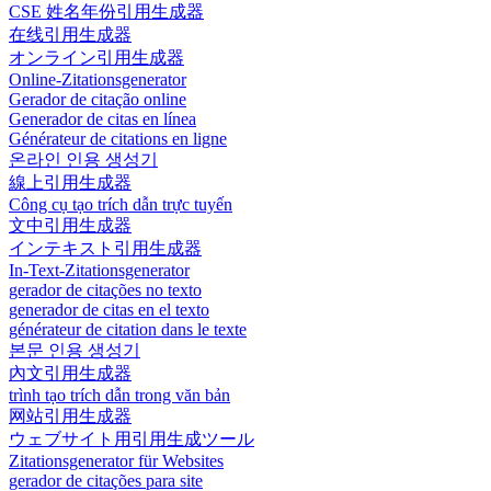
CSE 姓名年份引用生成器
在线引用生成器
オンライン引用生成器
Online-Zitationsgenerator
Gerador de citação online
Generador de citas en línea
Générateur de citations en ligne
온라인 인용 생성기
線上引用生成器
Công cụ tạo trích dẫn trực tuyến
文中引用生成器
インテキスト引用生成器
In-Text-Zitationsgenerator
gerador de citações no texto
generador de citas en el texto
générateur de citation dans le texte
본문 인용 생성기
內文引用生成器
trình tạo trích dẫn trong văn bản
网站引用生成器
ウェブサイト用引用生成ツール
Zitationsgenerator für Websites
gerador de citações para site