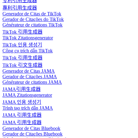
专利引用生成器
專利引用生成器
Generador de Citas de TikTok
Gerador de Citações do TikTok
Générateur de citations TikTok
TikTok 引用生成器
TikTok Zitationsgenerator
TikTok 인용 생성기
Công cụ trích dẫn TikTok
TikTok 引用生成器
TikTok 引文生成器
Generador de Citas JAMA
Gerador de Citações JAMA
Générateur de citations JAMA
JAMA引用生成器
JAMA Zitationsgenerator
JAMA 인용 생성기
Trình tạo trích dẫn JAMA
JAMA 引用生成器
JAMA 引用生成器
Generador de Citas Bluebook
Gerador de Citações Bluebook