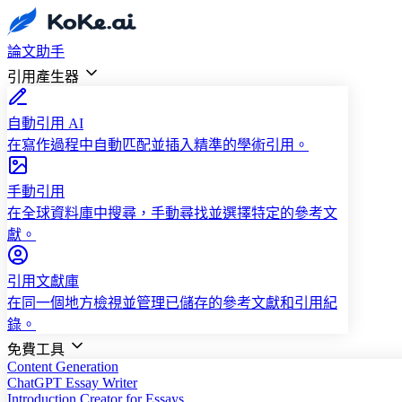
論文助手
引用產生器
自動引用 AI
在寫作過程中自動匹配並插入精準的學術引用。
手動引用
在全球資料庫中搜尋，手動尋找並選擇特定的參考文
獻。
引用文獻庫
在同一個地方檢視並管理已儲存的參考文獻和引用紀
錄。
免費工具
Content Generation
ChatGPT Essay Writer
Introduction Creator for Essays