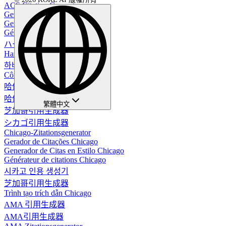
ACS Citation Generator
Generador de Citas Harvard
Gerador de Citações Harvard
Générateur de citations Harvard
ハーバード引用生成器
Harvard-Zitiergenerator
하버드 인용 생성기
Công cụ trích dẫn Harvard
哈佛引用生成器
哈佛引用生成器
繁體中文
芝加哥引用生成器
シカゴ引用生成器
Chicago-Zitationsgenerator
Gerador de Citações Chicago
Generador de Citas en Estilo Chicago
Générateur de citations Chicago
시카고 인용 생성기
芝加哥引用生成器
Trình tạo trích dẫn Chicago
AMA 引用生成器
AMA引用生成器