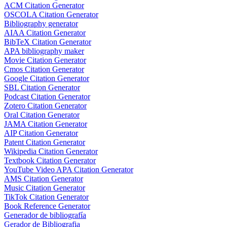
ACM Citation Generator
OSCOLA Citation Generator
Bibliography generator
AIAA Citation Generator
BibTeX Citation Generator
APA bibliography maker
Movie Citation Generator
Cmos Citation Generator
Google Citation Generator
SBL Citation Generator
Podcast Citation Generator
Zotero Citation Generator
Oral Citation Generator
JAMA Citation Generator
AIP Citation Generator
Patent Citation Generator
Wikipedia Citation Generator
Textbook Citation Generator
YouTube Video APA Citation Generator
AMS Citation Generator
Music Citation Generator
TikTok Citation Generator
Book Reference Generator
Generador de bibliografía
Gerador de Bibliografia