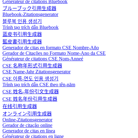
Générateur de citations Bluebook
ブルーブック引用生成器
Bluebook-Zitationsgenerator
블루북 인용 생성기
Trình tạo trích dẫn Bluebook
蓝皮书引用生成器
藍皮書引用生成器
Generador de citas en formato CSE Nombre-Año
Gerador de Citações no Formato Nome-Ano da CSE
Générateur de citations CSE Nom-Anneé
CSE 名称年形式引用生成器
CSE Name-Jahr Zitationsgenerator
CSE 이름-연도 인용 생성기
Trình tạo trích dẫn CSE theo tên-năm
CSE 姓名-年份引文生成器
CSE 姓名年份引用生成器
在线引用生成器
オンライン引用生成器
Online-Zitationsgenerator
Gerador de citação online
Generador de citas en línea
Générateur de citations en ligne