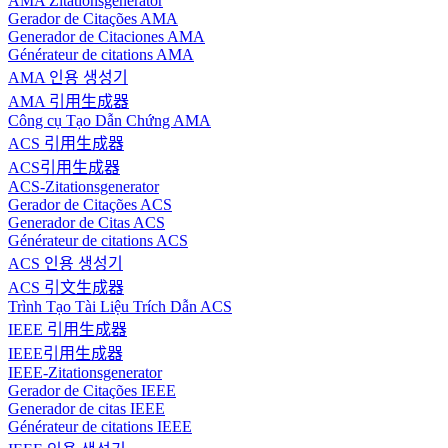
AMA Zitationsgenerator
Gerador de Citações AMA
Generador de Citaciones AMA
Générateur de citations AMA
AMA 인용 생성기
AMA 引用生成器
Công cụ Tạo Dẫn Chứng AMA
ACS 引用生成器
ACS引用生成器
ACS-Zitationsgenerator
Gerador de Citações ACS
Generador de Citas ACS
Générateur de citations ACS
ACS 인용 생성기
ACS 引文生成器
Trình Tạo Tài Liệu Trích Dẫn ACS
IEEE 引用生成器
IEEE引用生成器
IEEE-Zitationsgenerator
Gerador de Citações IEEE
Generador de citas IEEE
Générateur de citations IEEE