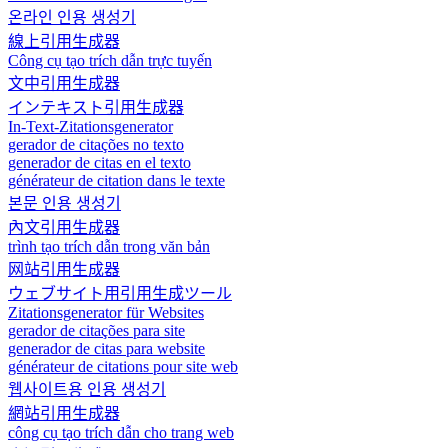
온라인 인용 생성기
線上引用生成器
Công cụ tạo trích dẫn trực tuyến
文中引用生成器
インテキスト引用生成器
In-Text-Zitationsgenerator
gerador de citações no texto
generador de citas en el texto
générateur de citation dans le texte
본문 인용 생성기
內文引用生成器
trình tạo trích dẫn trong văn bản
网站引用生成器
ウェブサイト用引用生成ツール
Zitationsgenerator für Websites
gerador de citações para site
generador de citas para website
générateur de citations pour site web
웹사이트용 인용 생성기
網站引用生成器
công cụ tạo trích dẫn cho trang web