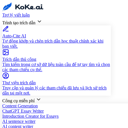
Trợ lý viết luận
Trình tạo trích dẫn
Auto-Cite AI
Tự động khớp và chèn trích dẫn học thuật chính xác khi
bạn viết.
Trích dẫn thủ công
Tìm kiếm trong cơ sở dữ liệu toàn cầu để tự tay tìm và chọn
các tham chiếu cụ thể.
Thư viện trích dẫn
Truy cập và quản lý các tham chiếu đã lưu và lịch sử trích
dẫn tại một nơi.
Công cụ miễn phí
Content Generation
ChatGPT Essay Writer
Introduction Creator for Essays
AI sentence writer
AI content writer