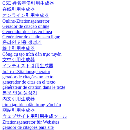
CSE 姓名年份引用生成器
在线引用生成器
オンライン引用生成器
Online-Zitationsgenerator
Gerador de citação online
Generador de citas en línea
Générateur de citations en ligne
온라인 인용 생성기
線上引用生成器
Công cụ tạo trích dẫn trực tuyến
文中引用生成器
インテキスト引用生成器
In-Text-Zitationsgenerator
gerador de citações no texto
generador de citas en el texto
générateur de citation dans le texte
본문 인용 생성기
內文引用生成器
trình tạo trích dẫn trong văn bản
网站引用生成器
ウェブサイト用引用生成ツール
Zitationsgenerator für Websites
gerador de citações para site