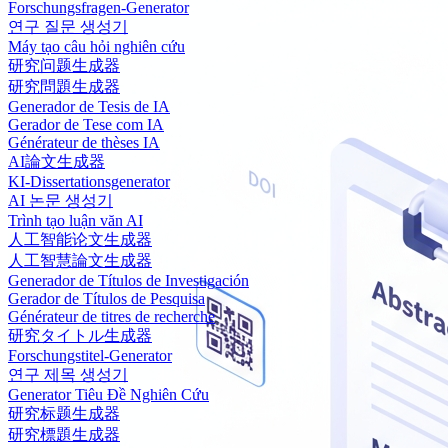
Forschungsfragen-Generator
연구 질문 생성기
Máy tạo câu hỏi nghiên cứu
研究问题生成器
研究問題生成器
Generador de Tesis de IA
Gerador de Tese com IA
Générateur de thèses IA
AI論文生成器
KI-Dissertationsgenerator
AI 논문 생성기
Trình tạo luận văn AI
人工智能论文生成器
人工智慧論文生成器
Generador de Títulos de Investigación
Gerador de Títulos de Pesquisa
Générateur de titres de recherche
研究タイトル生成器
Forschungstitel-Generator
연구 제목 생성기
Generator Tiêu Đề Nghiên Cứu
研究标题生成器
研究標題生成器