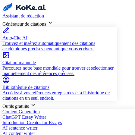
Assistant de rédaction
Générateur de citations
Auto-Cite AI
Trouvez et insérez automatiquement des citations
académiques précises pendant que vous écrivez.
Citation manuelle
Parcourez notre base mondiale pour trouver et sélectionner
manuellement des références précises.
Bibliothèque de citations
Accédez à vos références enregistrées et à l'historique de
citations en un seul endroit.
Outils gratuits
Content Generation
ChatGPT Essay Writer
Introduction Creator for Essays
AI sentence writer
AI content writer