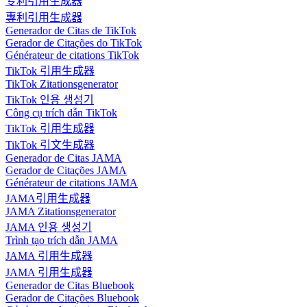
专利引用生成器
專利引用生成器
Generador de Citas de TikTok
Gerador de Citações do TikTok
Générateur de citations TikTok
TikTok 引用生成器
TikTok Zitationsgenerator
TikTok 인용 생성기
Công cụ trích dẫn TikTok
TikTok 引用生成器
TikTok 引文生成器
Generador de Citas JAMA
Gerador de Citações JAMA
Générateur de citations JAMA
JAMA引用生成器
JAMA Zitationsgenerator
JAMA 인용 생성기
Trình tạo trích dẫn JAMA
JAMA 引用生成器
JAMA 引用生成器
Generador de Citas Bluebook
Gerador de Citações Bluebook