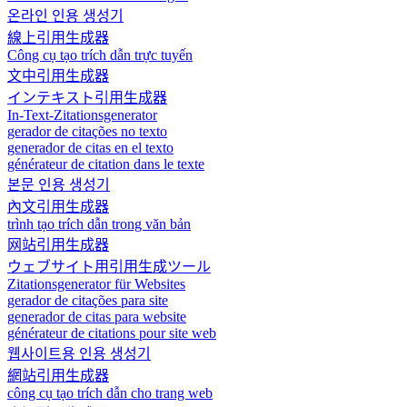
온라인 인용 생성기
線上引用生成器
Công cụ tạo trích dẫn trực tuyến
文中引用生成器
インテキスト引用生成器
In-Text-Zitationsgenerator
gerador de citações no texto
generador de citas en el texto
générateur de citation dans le texte
본문 인용 생성기
內文引用生成器
trình tạo trích dẫn trong văn bản
网站引用生成器
ウェブサイト用引用生成ツール
Zitationsgenerator für Websites
gerador de citações para site
generador de citas para website
générateur de citations pour site web
웹사이트용 인용 생성기
網站引用生成器
công cụ tạo trích dẫn cho trang web