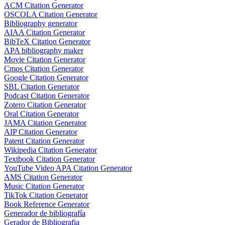
ACM Citation Generator
OSCOLA Citation Generator
Bibliography generator
AIAA Citation Generator
BibTeX Citation Generator
APA bibliography maker
Movie Citation Generator
Cmos Citation Generator
Google Citation Generator
SBL Citation Generator
Podcast Citation Generator
Zotero Citation Generator
Oral Citation Generator
JAMA Citation Generator
AIP Citation Generator
Patent Citation Generator
Wikipedia Citation Generator
Textbook Citation Generator
YouTube Video APA Citation Generator
AMS Citation Generator
Music Citation Generator
TikTok Citation Generator
Book Reference Generator
Generador de bibliografía
Gerador de Bibliografia