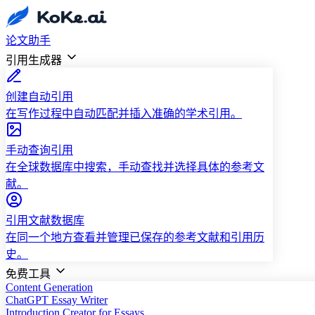
论文助手
引用生成器
创建自动引用
在写作过程中自动匹配并插入准确的学术引用。
手动查询引用
在全球数据库中搜索，手动查找并选择具体的参考文
献。
引用文献数据库
在同一个地方查看并管理已保存的参考文献和引用历
史。
免费工具
Content Generation
ChatGPT Essay Writer
Introduction Creator for Essays