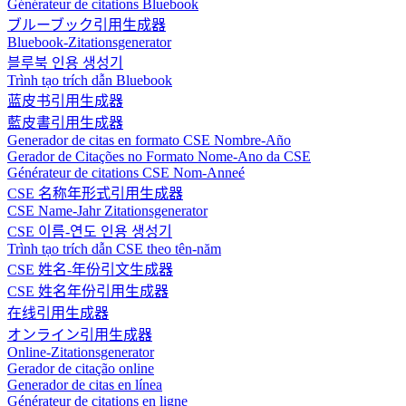
Générateur de citations Bluebook
ブルーブック引用生成器
Bluebook-Zitationsgenerator
블루북 인용 생성기
Trình tạo trích dẫn Bluebook
蓝皮书引用生成器
藍皮書引用生成器
Generador de citas en formato CSE Nombre-Año
Gerador de Citações no Formato Nome-Ano da CSE
Générateur de citations CSE Nom-Anneé
CSE 名称年形式引用生成器
CSE Name-Jahr Zitationsgenerator
CSE 이름-연도 인용 생성기
Trình tạo trích dẫn CSE theo tên-năm
CSE 姓名-年份引文生成器
CSE 姓名年份引用生成器
在线引用生成器
オンライン引用生成器
Online-Zitationsgenerator
Gerador de citação online
Generador de citas en línea
Générateur de citations en ligne