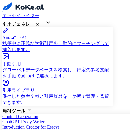
エッセイライター
引用ジェネレーター
Auto-Cite AI
執筆中に正確な学術引用を自動的にマッチングして
挿入します。
手動引用
グローバルデータベースを検索し、特定の参考文献
を手動で見つけて選択します。
引用ライブラリ
保存した参考文献と引用履歴を一か所で管理・閲覧
できます。
無料ツール
Content Generation
ChatGPT Essay Writer
Introduction Creator for Essays