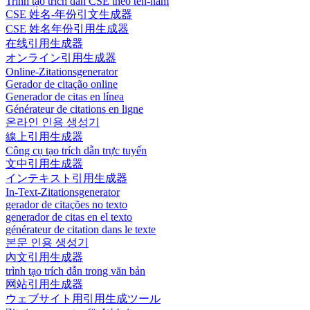
Trình tạo trích dẫn CSE theo tên-năm
CSE 姓名-年份引文生成器
CSE 姓名年份引用生成器
在线引用生成器
オンライン引用生成器
Online-Zitationsgenerator
Gerador de citação online
Generador de citas en línea
Générateur de citations en ligne
온라인 인용 생성기
線上引用生成器
Công cụ tạo trích dẫn trực tuyến
文中引用生成器
インテキスト引用生成器
In-Text-Zitationsgenerator
gerador de citações no texto
generador de citas en el texto
générateur de citation dans le texte
본문 인용 생성기
內文引用生成器
trình tạo trích dẫn trong văn bản
网站引用生成器
ウェブサイト用引用生成ツール