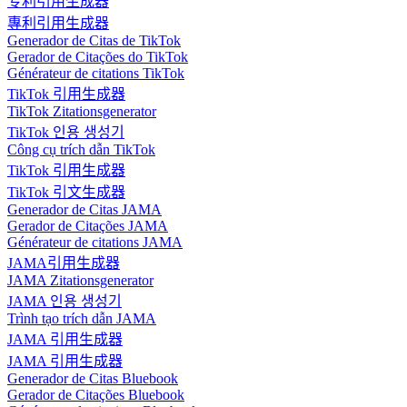
专利引用生成器
專利引用生成器
Generador de Citas de TikTok
Gerador de Citações do TikTok
Générateur de citations TikTok
TikTok 引用生成器
TikTok Zitationsgenerator
TikTok 인용 생성기
Công cụ trích dẫn TikTok
TikTok 引用生成器
TikTok 引文生成器
Generador de Citas JAMA
Gerador de Citações JAMA
Générateur de citations JAMA
JAMA引用生成器
JAMA Zitationsgenerator
JAMA 인용 생성기
Trình tạo trích dẫn JAMA
JAMA 引用生成器
JAMA 引用生成器
Generador de Citas Bluebook
Gerador de Citações Bluebook