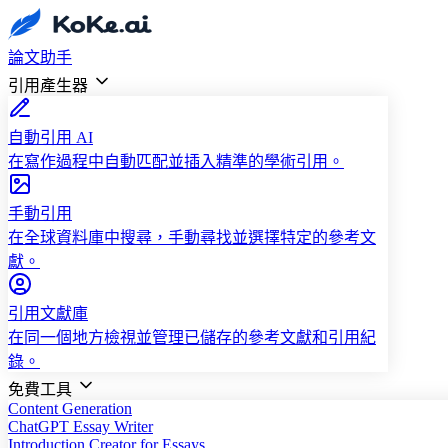
論文助手
引用產生器
自動引用 AI
在寫作過程中自動匹配並插入精準的學術引用。
手動引用
在全球資料庫中搜尋，手動尋找並選擇特定的參考文
獻。
引用文獻庫
在同一個地方檢視並管理已儲存的參考文獻和引用紀
錄。
免費工具
Content Generation
ChatGPT Essay Writer
Introduction Creator for Essays