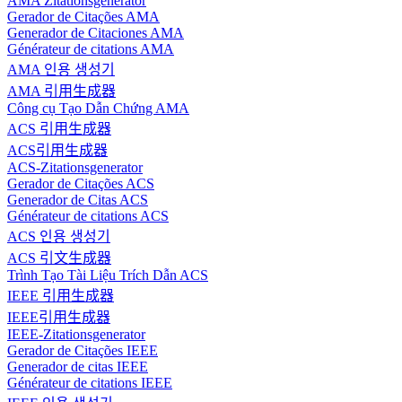
AMA Zitationsgenerator
Gerador de Citações AMA
Generador de Citaciones AMA
Générateur de citations AMA
AMA 인용 생성기
AMA 引用生成器
Công cụ Tạo Dẫn Chứng AMA
ACS 引用生成器
ACS引用生成器
ACS-Zitationsgenerator
Gerador de Citações ACS
Generador de Citas ACS
Générateur de citations ACS
ACS 인용 생성기
ACS 引文生成器
Trình Tạo Tài Liệu Trích Dẫn ACS
IEEE 引用生成器
IEEE引用生成器
IEEE-Zitationsgenerator
Gerador de Citações IEEE
Generador de citas IEEE
Générateur de citations IEEE