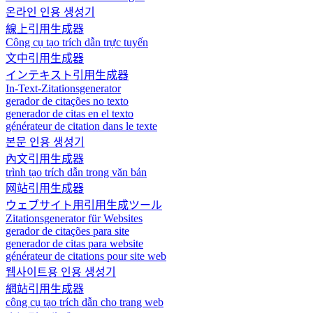
온라인 인용 생성기
線上引用生成器
Công cụ tạo trích dẫn trực tuyến
文中引用生成器
インテキスト引用生成器
In-Text-Zitationsgenerator
gerador de citações no texto
generador de citas en el texto
générateur de citation dans le texte
본문 인용 생성기
內文引用生成器
trình tạo trích dẫn trong văn bản
网站引用生成器
ウェブサイト用引用生成ツール
Zitationsgenerator für Websites
gerador de citações para site
generador de citas para website
générateur de citations pour site web
웹사이트용 인용 생성기
網站引用生成器
công cụ tạo trích dẫn cho trang web