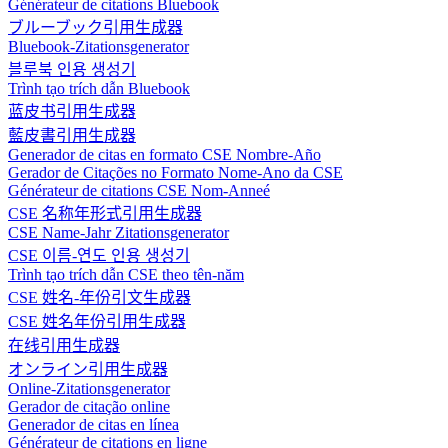
Générateur de citations Bluebook
ブルーブック引用生成器
Bluebook-Zitationsgenerator
블루북 인용 생성기
Trình tạo trích dẫn Bluebook
蓝皮书引用生成器
藍皮書引用生成器
Generador de citas en formato CSE Nombre-Año
Gerador de Citações no Formato Nome-Ano da CSE
Générateur de citations CSE Nom-Anneé
CSE 名称年形式引用生成器
CSE Name-Jahr Zitationsgenerator
CSE 이름-연도 인용 생성기
Trình tạo trích dẫn CSE theo tên-năm
CSE 姓名-年份引文生成器
CSE 姓名年份引用生成器
在线引用生成器
オンライン引用生成器
Online-Zitationsgenerator
Gerador de citação online
Generador de citas en línea
Générateur de citations en ligne