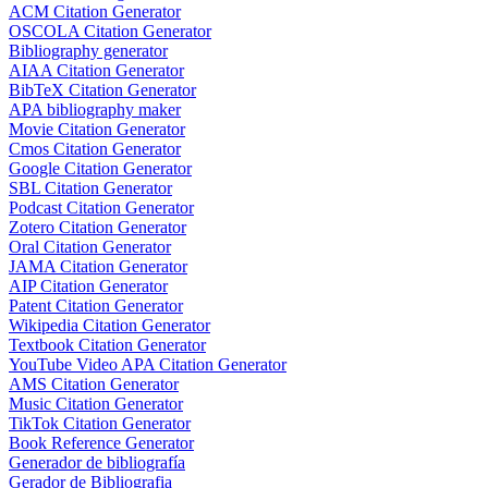
ACM Citation Generator
OSCOLA Citation Generator
Bibliography generator
AIAA Citation Generator
BibTeX Citation Generator
APA bibliography maker
Movie Citation Generator
Cmos Citation Generator
Google Citation Generator
SBL Citation Generator
Podcast Citation Generator
Zotero Citation Generator
Oral Citation Generator
JAMA Citation Generator
AIP Citation Generator
Patent Citation Generator
Wikipedia Citation Generator
Textbook Citation Generator
YouTube Video APA Citation Generator
AMS Citation Generator
Music Citation Generator
TikTok Citation Generator
Book Reference Generator
Generador de bibliografía
Gerador de Bibliografia