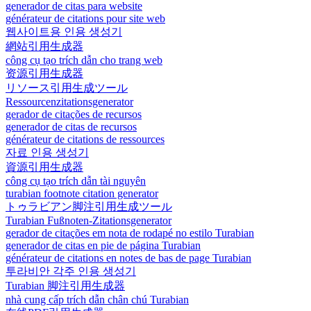
generador de citas para website
générateur de citations pour site web
웹사이트용 인용 생성기
網站引用生成器
công cụ tạo trích dẫn cho trang web
资源引用生成器
リソース引用生成ツール
Ressourcenzitationsgenerator
gerador de citações de recursos
generador de citas de recursos
générateur de citations de ressources
자료 인용 생성기
資源引用生成器
công cụ tạo trích dẫn tài nguyên
turabian footnote citation generator
トゥラビアン脚注引用生成ツール
Turabian Fußnoten-Zitationsgenerator
gerador de citações em nota de rodapé no estilo Turabian
generador de citas en pie de página Turabian
générateur de citations en notes de bas de page Turabian
투라비안 각주 인용 생성기
Turabian 脚注引用生成器
nhà cung cấp trích dẫn chân chú Turabian