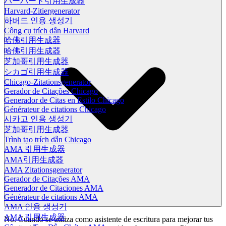
ハーバード引用生成器
Harvard-Zitiergenerator
하버드 인용 생성기
Công cụ trích dẫn Harvard
哈佛引用生成器
哈佛引用生成器
芝加哥引用生成器
シカゴ引用生成器
Chicago-Zitationsgenerator
Gerador de Citações Chicago
Generador de Citas en Estilo Chicago
Générateur de citations Chicago
시카고 인용 생성기
芝加哥引用生成器
Trình tạo trích dẫn Chicago
AMA 引用生成器
AMA引用生成器
AMA Zitationsgenerator
Gerador de Citações AMA
Generador de Citaciones AMA
Générateur de citations AMA
AMA 인용 생성기
AMA 引用生成器
No. Cuando se utiliza como asistente de escritura para mejorar tus