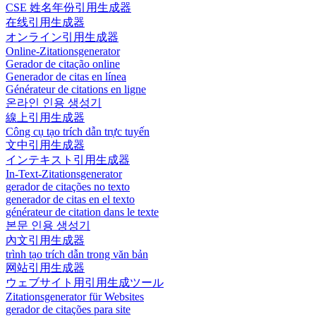
CSE 姓名年份引用生成器
在线引用生成器
オンライン引用生成器
Online-Zitationsgenerator
Gerador de citação online
Generador de citas en línea
Générateur de citations en ligne
온라인 인용 생성기
線上引用生成器
Công cụ tạo trích dẫn trực tuyến
文中引用生成器
インテキスト引用生成器
In-Text-Zitationsgenerator
gerador de citações no texto
generador de citas en el texto
générateur de citation dans le texte
본문 인용 생성기
內文引用生成器
trình tạo trích dẫn trong văn bản
网站引用生成器
ウェブサイト用引用生成ツール
Zitationsgenerator für Websites
gerador de citações para site