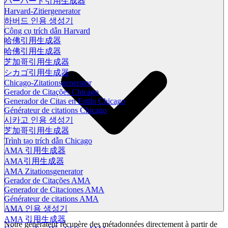
ハーバード引用生成器
Harvard-Zitiergenerator
하버드 인용 생성기
Công cụ trích dẫn Harvard
哈佛引用生成器
哈佛引用生成器
芝加哥引用生成器
シカゴ引用生成器
Chicago-Zitationsgenerator
Gerador de Citações Chicago
Generador de Citas en Estilo Chicago
Générateur de citations Chicago
시카고 인용 생성기
芝加哥引用生成器
Trình tạo trích dẫn Chicago
AMA 引用生成器
AMA引用生成器
AMA Zitationsgenerator
Gerador de Citações AMA
Generador de Citaciones AMA
Générateur de citations AMA
AMA 인용 생성기
AMA 引用生成器
Notre générateur récupère des métadonnées directement à partir de