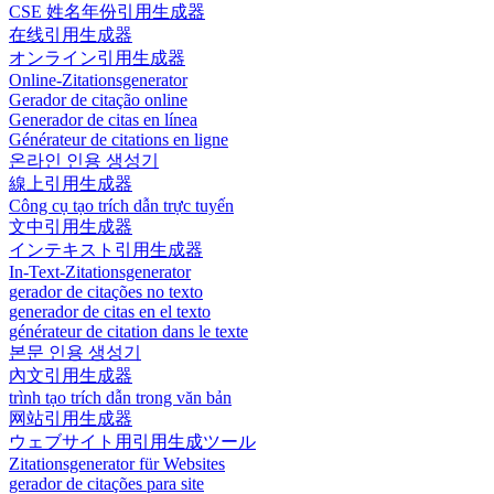
CSE 姓名年份引用生成器
在线引用生成器
オンライン引用生成器
Online-Zitationsgenerator
Gerador de citação online
Generador de citas en línea
Générateur de citations en ligne
온라인 인용 생성기
線上引用生成器
Công cụ tạo trích dẫn trực tuyến
文中引用生成器
インテキスト引用生成器
In-Text-Zitationsgenerator
gerador de citações no texto
generador de citas en el texto
générateur de citation dans le texte
본문 인용 생성기
內文引用生成器
trình tạo trích dẫn trong văn bản
网站引用生成器
ウェブサイト用引用生成ツール
Zitationsgenerator für Websites
gerador de citações para site