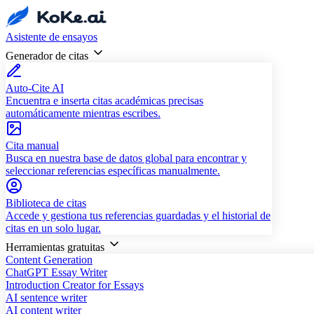
Asistente de ensayos
Generador de citas
Auto-Cite AI
Encuentra e inserta citas académicas precisas
automáticamente mientras escribes.
Cita manual
Busca en nuestra base de datos global para encontrar y
seleccionar referencias específicas manualmente.
Biblioteca de citas
Accede y gestiona tus referencias guardadas y el historial de
citas en un solo lugar.
Herramientas gratuitas
Content Generation
ChatGPT Essay Writer
Introduction Creator for Essays
AI sentence writer
AI content writer