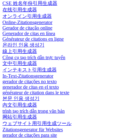
CSE 姓名年份引用生成器
在线引用生成器
オンライン引用生成器
Online-Zitationsgenerator
Gerador de citação online
Generador de citas en línea
Générateur de citations en ligne
온라인 인용 생성기
線上引用生成器
Công cụ tạo trích dẫn trực tuyến
文中引用生成器
インテキスト引用生成器
In-Text-Zitationsgenerator
gerador de citações no texto
generador de citas en el texto
générateur de citation dans le texte
본문 인용 생성기
內文引用生成器
trình tạo trích dẫn trong văn bản
网站引用生成器
ウェブサイト用引用生成ツール
Zitationsgenerator für Websites
gerador de citações para site