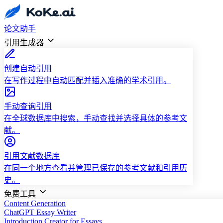
论文助手
引用生成器
创建自动引用
在写作过程中自动匹配并插入准确的学术引用。
手动查询引用
在全球数据库中搜索，手动查找并选择具体的参考文
献。
引用文献数据库
在同一个地方查看并管理已保存的参考文献和引用历
史。
免费工具
Content Generation
ChatGPT Essay Writer
Introduction Creator for Essays