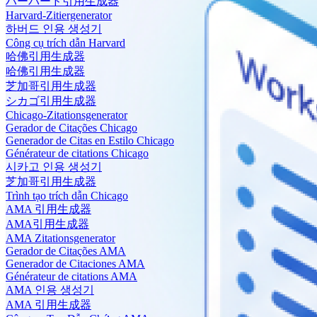
ハーバード引用生成器
Harvard-Zitiergenerator
하버드 인용 생성기
Công cụ trích dẫn Harvard
哈佛引用生成器
哈佛引用生成器
芝加哥引用生成器
シカゴ引用生成器
Chicago-Zitationsgenerator
Gerador de Citações Chicago
Generador de Citas en Estilo Chicago
Générateur de citations Chicago
시카고 인용 생성기
芝加哥引用生成器
Trình tạo trích dẫn Chicago
AMA 引用生成器
AMA引用生成器
AMA Zitationsgenerator
Gerador de Citações AMA
Generador de Citaciones AMA
Générateur de citations AMA
AMA 인용 생성기
AMA 引用生成器