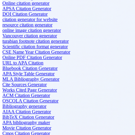
Online citation generator
APSA Citation Generator
DOI Citation Generator
citation generator for website
resource citation generator
online image citation generator
Vancouver citation generator
turabian footnote citation generator
Scientific citation format generator
CSE Name Year Citation Generator
Online PDF Citation Generator
URL to APA Citation
Bluebook Citation Generator
APA Style Table Generator
MLA Bibliography Generator
Cite Sources Generator
Works Cited Page Generator
ACM Citation Generator
OSCOLA Citation Generator
Bibliography generator
AIAA Citation Generator
BibTeX Citation Generator
APA bibliography maker
Movie Citation Generator
Cmos Citation Generator