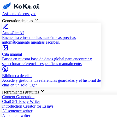
Asistente de ensayos
Generador de citas
Auto-Cite AI
Encuentra e inserta citas académicas precisas
automáticamente mientras escribes.
Cita manual
Busca en nuestra base de datos global para encontrar y
seleccionar referencias específicas manualmente.
Biblioteca de citas
Accede y gestiona tus referencias guardadas y el historial de
citas en un solo lugar.
Herramientas gratuitas
Content Generation
ChatGPT Essay Writer
Introduction Creator for Essays
AI sentence writer
AI content writer