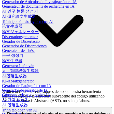
Generador de Artículos de Investigación en IA
Générateur de documents de recherche en IA
AI 연구 논문 생성기
AI 研究論文生成器
Trình tạo bài báo nghiên cứu AI
论文生成器
論文ジェネレーター
Dissertationsgenerator
Gerador de Dissertação
Generador de Disertaciones
Générateur de Thèse
논문 생성기
論文生成器
Generator Luận văn
人工智能段落生成器
AI段落生成器
KI-Absatzgenerator
Gerador de Parágrafos com IA
Generador de párrafos de IA
A diferencia de los verificadores de texto, nuestra herramienta
Générateur de paragraphes IA
analiza la lógica y la estructura subyacente del código utilizando
AI 단락 생성기
Árboles de Sintaxis Abstracta (AST), no solo palabras.
AI 段落生成器
Trình tạo đoạn văn AI
¿Puede detectar el plagio si se cambian las variables y