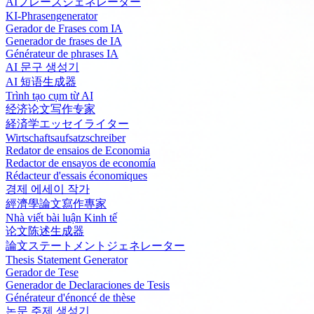
AIフレーズジェネレーター
KI-Phrasengenerator
Gerador de Frases com IA
Generador de frases de IA
Générateur de phrases IA
AI 문구 생성기
AI 短语生成器
Trình tạo cụm từ AI
经济论文写作专家
経済学エッセイライター
Wirtschaftsaufsatzschreiber
Redator de ensaios de Economia
Redactor de ensayos de economía
Rédacteur d'essais économiques
경제 에세이 작가
經濟學論文寫作專家
Nhà viết bài luận Kinh tế
论文陈述生成器
論文ステートメントジェネレーター
Thesis Statement Generator
Gerador de Tese
Generador de Declaraciones de Tesis
Générateur d'énoncé de thèse
논문 주제 생성기