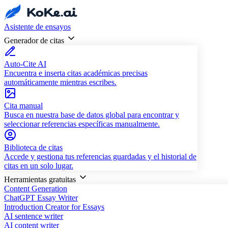
Asistente de ensayos
Generador de citas
Auto-Cite AI
Encuentra e inserta citas académicas precisas
automáticamente mientras escribes.
Cita manual
Busca en nuestra base de datos global para encontrar y
seleccionar referencias específicas manualmente.
Biblioteca de citas
Accede y gestiona tus referencias guardadas y el historial de
citas en un solo lugar.
Herramientas gratuitas
Content Generation
ChatGPT Essay Writer
Introduction Creator for Essays
AI sentence writer
AI content writer