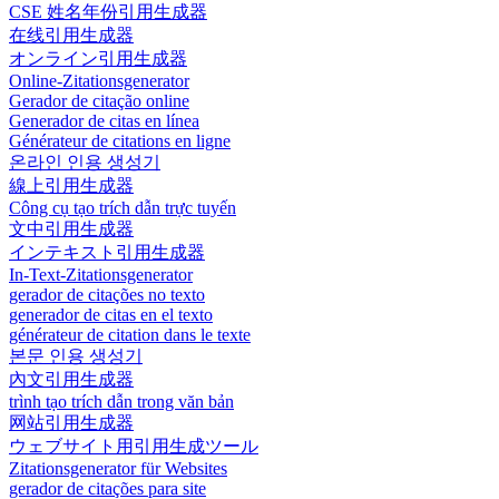
CSE 姓名年份引用生成器
在线引用生成器
オンライン引用生成器
Online-Zitationsgenerator
Gerador de citação online
Generador de citas en línea
Générateur de citations en ligne
온라인 인용 생성기
線上引用生成器
Công cụ tạo trích dẫn trực tuyến
文中引用生成器
インテキスト引用生成器
In-Text-Zitationsgenerator
gerador de citações no texto
generador de citas en el texto
générateur de citation dans le texte
본문 인용 생성기
內文引用生成器
trình tạo trích dẫn trong văn bản
网站引用生成器
ウェブサイト用引用生成ツール
Zitationsgenerator für Websites
gerador de citações para site