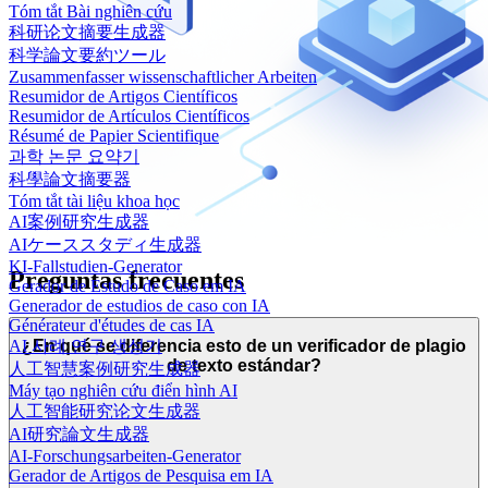
Tóm tắt Bài nghiên cứu
科研论文摘要生成器
科学論文要約ツール
Zusammenfasser wissenschaftlicher Arbeiten
Resumidor de Artigos Científicos
Resumidor de Artículos Científicos
Résumé de Papier Scientifique
과학 논문 요약기
科學論文摘要器
Tóm tắt tài liệu khoa học
AI案例研究生成器
AIケーススタディ生成器
KI-Fallstudien-Generator
Preguntas frecuentes
Gerador de Estudo de Caso em IA
Generador de estudios de caso con IA
Générateur d'études de cas IA
AI 사례 연구 생성기
¿En qué se diferencia esto de un verificador de plagio
de texto estándar?
人工智慧案例研究生成器
Máy tạo nghiên cứu điển hình AI
人工智能研究论文生成器
AI研究論文生成器
AI-Forschungsarbeiten-Generator
Gerador de Artigos de Pesquisa em IA