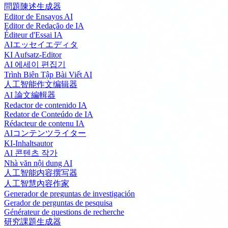
問題陳述生成器
Editor de Ensayos AI
Editor de Redação de IA
Éditeur d'Essai IA
AIエッセイエディタ
KI Aufsatz-Editor
AI 에세이 편집기
Trình Biên Tập Bài Viết AI
人工智能作文编辑器
AI 論文編輯器
Redactor de contenido IA
Redator de Conteúdo de IA
Rédacteur de contenu IA
AIコンテンツライター
KI-Inhaltsautor
AI 콘텐츠 작가
Nhà văn nội dung AI
人工智能内容撰写器
人工智慧內容作家
Generador de preguntas de investigación
Gerador de perguntas de pesquisa
Générateur de questions de recherche
研究課題生成器