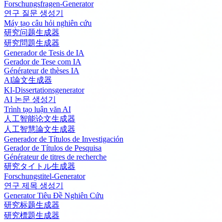
Forschungsfragen-Generator
연구 질문 생성기
Máy tạo câu hỏi nghiên cứu
研究问题生成器
研究問題生成器
Generador de Tesis de IA
Gerador de Tese com IA
Générateur de thèses IA
AI論文生成器
KI-Dissertationsgenerator
AI 논문 생성기
Trình tạo luận văn AI
人工智能论文生成器
人工智慧論文生成器
Generador de Títulos de Investigación
Gerador de Títulos de Pesquisa
Générateur de titres de recherche
研究タイトル生成器
Forschungstitel-Generator
연구 제목 생성기
Generator Tiêu Đề Nghiên Cứu
研究标题生成器
研究標題生成器