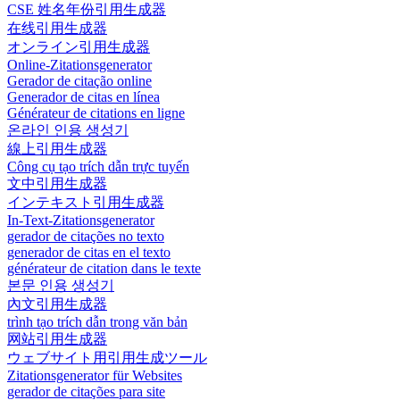
CSE 姓名年份引用生成器
在线引用生成器
オンライン引用生成器
Online-Zitationsgenerator
Gerador de citação online
Generador de citas en línea
Générateur de citations en ligne
온라인 인용 생성기
線上引用生成器
Công cụ tạo trích dẫn trực tuyến
文中引用生成器
インテキスト引用生成器
In-Text-Zitationsgenerator
gerador de citações no texto
generador de citas en el texto
générateur de citation dans le texte
본문 인용 생성기
內文引用生成器
trình tạo trích dẫn trong văn bản
网站引用生成器
ウェブサイト用引用生成ツール
Zitationsgenerator für Websites
gerador de citações para site