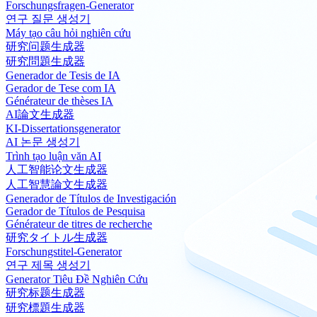
Forschungsfragen-Generator
연구 질문 생성기
Máy tạo câu hỏi nghiên cứu
研究问题生成器
研究問題生成器
Generador de Tesis de IA
Gerador de Tese com IA
Générateur de thèses IA
AI論文生成器
KI-Dissertationsgenerator
AI 논문 생성기
Trình tạo luận văn AI
人工智能论文生成器
人工智慧論文生成器
Generador de Títulos de Investigación
Gerador de Títulos de Pesquisa
Générateur de titres de recherche
研究タイトル生成器
Forschungstitel-Generator
연구 제목 생성기
Generator Tiêu Đề Nghiên Cứu
研究标题生成器
研究標題生成器