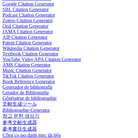
Google Citation Generator
SBL Citation Generator
Podcast Citation Generator
Zotero Citation Generator
Oral Citation Generator
JAMA Citation Generator
AIP Citation Generator
Patent Citation Generator
Wikipedia Citation Generator
Textbook Citation Generator
YouTube Video APA Citation Generator
AMS Citation Generator
Music Citation Generator
TikTok Citation Generator
Book Reference Generator
Generador de bibliografía
Gerador de Bibliografia
Générateur de bibliographie
文献生成ツール
Bibliographie-Generator
참고 문헌 생성기
参考文献生成器
參考書目生成器
Công cụ tạo danh mục tài liệu