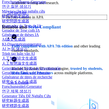
Forschungsfragen-Generator
academic writing and research.
연구 질문 생성기
Máy tạo câu hỏi nghiên cứu
Try for Free
研究问题生成器
✨
TikToks Citation in APA
研究問題生成器
Generador de Tesis de IA
Reliable and
Style-Compliant
Gerador de Tese com IA
Générateur de thèses IA
AI論文生成器
KI-Dissertationsgenerator
Fully compliant with APA 7th edition
and other leading
AI 논문 생성기
citation standards.
Trình tạo luận văn AI
人工智能论文生成器
人工智慧論文生成器
Generador de Títulos de Investigación
Backed by Koke AI’s citation engine,
trusted by students,
Gerador de Títulos de Pesquisa
librarians, and educators
across multiple platforms.
Générateur de titres de recherche
研究タイトル生成器
Use It Online
Forschungstitel-Generator
연구 제목 생성기
Generator Tiêu Đề Nghiên Cứu
研究标题生成器
研究標題生成器