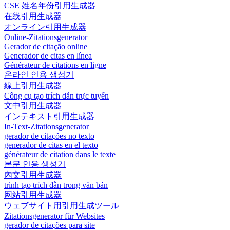
CSE 姓名年份引用生成器
在线引用生成器
オンライン引用生成器
Online-Zitationsgenerator
Gerador de citação online
Generador de citas en línea
Générateur de citations en ligne
온라인 인용 생성기
線上引用生成器
Công cụ tạo trích dẫn trực tuyến
文中引用生成器
インテキスト引用生成器
In-Text-Zitationsgenerator
gerador de citações no texto
generador de citas en el texto
générateur de citation dans le texte
본문 인용 생성기
內文引用生成器
trình tạo trích dẫn trong văn bản
网站引用生成器
ウェブサイト用引用生成ツール
Zitationsgenerator für Websites
gerador de citações para site