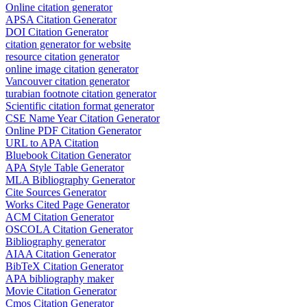
Online citation generator
APSA Citation Generator
DOI Citation Generator
citation generator for website
resource citation generator
online image citation generator
Vancouver citation generator
turabian footnote citation generator
Scientific citation format generator
CSE Name Year Citation Generator
Online PDF Citation Generator
URL to APA Citation
Bluebook Citation Generator
APA Style Table Generator
MLA Bibliography Generator
Cite Sources Generator
Works Cited Page Generator
ACM Citation Generator
OSCOLA Citation Generator
Bibliography generator
AIAA Citation Generator
BibTeX Citation Generator
APA bibliography maker
Movie Citation Generator
Cmos Citation Generator