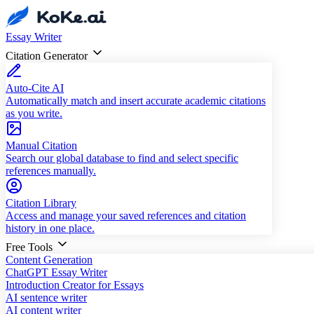
Essay Writer
Citation Generator
Auto-Cite AI
Automatically match and insert accurate academic citations
as you write.
Manual Citation
Search our global database to find and select specific
references manually.
Citation Library
Access and manage your saved references and citation
history in one place.
Free Tools
Content Generation
ChatGPT Essay Writer
Introduction Creator for Essays
AI sentence writer
AI content writer