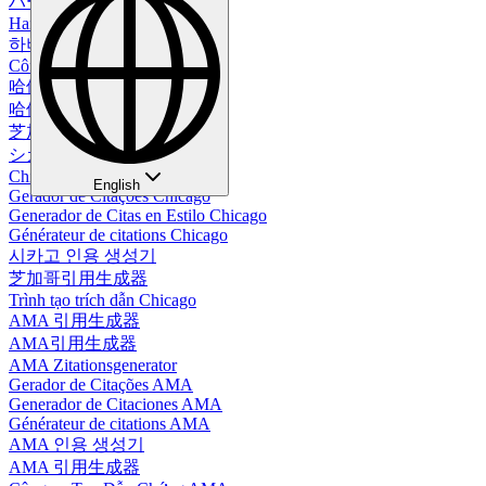
ハーバード引用生成器
Harvard-Zitiergenerator
하버드 인용 생성기
Công cụ trích dẫn Harvard
哈佛引用生成器
哈佛引用生成器
芝加哥引用生成器
シカゴ引用生成器
Chicago-Zitationsgenerator
English
Gerador de Citações Chicago
Generador de Citas en Estilo Chicago
Générateur de citations Chicago
시카고 인용 생성기
芝加哥引用生成器
Trình tạo trích dẫn Chicago
AMA 引用生成器
AMA引用生成器
AMA Zitationsgenerator
Gerador de Citações AMA
Generador de Citaciones AMA
Générateur de citations AMA
AMA 인용 생성기
AMA 引用生成器