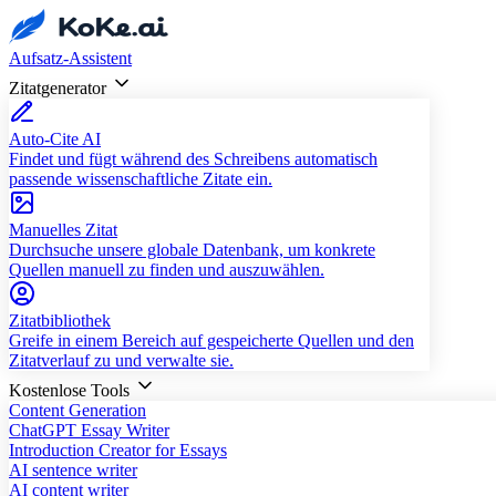
Aufsatz-Assistent
Zitatgenerator
Auto-Cite AI
Findet und fügt während des Schreibens automatisch
passende wissenschaftliche Zitate ein.
Manuelles Zitat
Durchsuche unsere globale Datenbank, um konkrete
Quellen manuell zu finden und auszuwählen.
Zitatbibliothek
Greife in einem Bereich auf gespeicherte Quellen und den
Zitatverlauf zu und verwalte sie.
Kostenlose Tools
Content Generation
ChatGPT Essay Writer
Introduction Creator for Essays
AI sentence writer
AI content writer