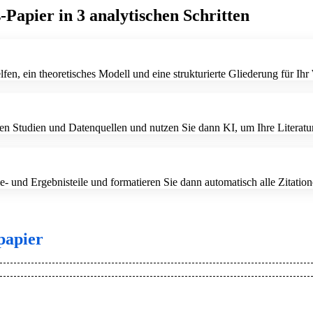
-Papier in 3 analytischen Schritten
fen, ein theoretisches Modell und eine strukturierte Gliederung für Ihr
tudien und Datenquellen und nutzen Sie dann KI, um Ihre Literaturüb
und Ergebnisteile und formatieren Sie dann automatisch alle Zitatione
papier