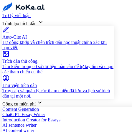
Trợ lý viết luận
Trình tạo trích dẫn
Auto-Cite AI
Tự động khớp và chèn trích dẫn học thuật chính xác khi
bạn viết.
Trích dẫn thủ công
Tìm kiếm trong cơ sở dữ liệu toàn cầu để tự tay tìm và chọn
các tham chiếu cụ thể.
Thư viện trích dẫn
Truy cập và quản lý các tham chiếu đã lưu và lịch sử trích
dẫn tại một nơi.
Công cụ miễn phí
Content Generation
ChatGPT Essay Writer
Introduction Creator for Essays
AI sentence writer
AI content writer