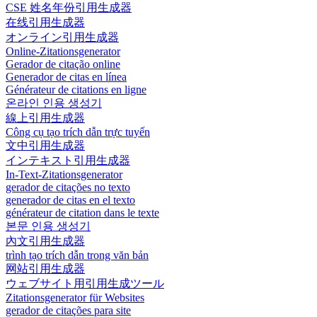
CSE 姓名年份引用生成器
在线引用生成器
オンライン引用生成器
Online-Zitationsgenerator
Gerador de citação online
Generador de citas en línea
Générateur de citations en ligne
온라인 인용 생성기
線上引用生成器
Công cụ tạo trích dẫn trực tuyến
文中引用生成器
インテキスト引用生成器
In-Text-Zitationsgenerator
gerador de citações no texto
generador de citas en el texto
générateur de citation dans le texte
본문 인용 생성기
內文引用生成器
trình tạo trích dẫn trong văn bản
网站引用生成器
ウェブサイト用引用生成ツール
Zitationsgenerator für Websites
gerador de citações para site