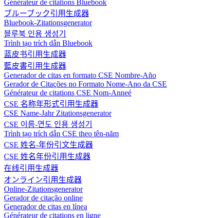
Générateur de citations Bluebook
ブルーブック引用生成器
Bluebook-Zitationsgenerator
블루북 인용 생성기
Trình tạo trích dẫn Bluebook
蓝皮书引用生成器
藍皮書引用生成器
Generador de citas en formato CSE Nombre-Año
Gerador de Citações no Formato Nome-Ano da CSE
Générateur de citations CSE Nom-Anneé
CSE 名称年形式引用生成器
CSE Name-Jahr Zitationsgenerator
CSE 이름-연도 인용 생성기
Trình tạo trích dẫn CSE theo tên-năm
CSE 姓名-年份引文生成器
CSE 姓名年份引用生成器
在线引用生成器
オンライン引用生成器
Online-Zitationsgenerator
Gerador de citação online
Generador de citas en línea
Générateur de citations en ligne