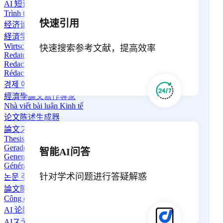
AI 短语生成器
Trình tạo cụm từ AI
快速引用
经济论文写作专家
経済学エッセイライター
Wirtschaftsaufsatzschreiber
快速搜索参考文献，提高效率
Redator de ensaios de Economia
Redactor de ensayos de economía
Rédacteur d'essais économiques
경제 에세이 작가
經濟學論文寫作專家
Nhà viết bài luận Kinh tế
论文陈述生成器
論文ステートメントジェネレーター
Thesis Statement Generator
Gerador de Tese
智能AI问答
Generador de Declaraciones de Tesis
Générateur d'énoncé de thèse
针对学术问题进行答疑解惑
논문 주제 생성기
論文陳述生成器
Công cụ Tạo Bản Tuyên Bố Luận Văn
AI 论断生成器
AIステートメントジェネレーター