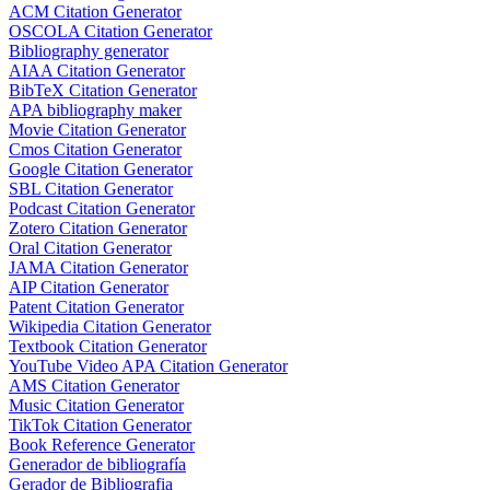
ACM Citation Generator
OSCOLA Citation Generator
Bibliography generator
AIAA Citation Generator
BibTeX Citation Generator
APA bibliography maker
Movie Citation Generator
Cmos Citation Generator
Google Citation Generator
SBL Citation Generator
Podcast Citation Generator
Zotero Citation Generator
Oral Citation Generator
JAMA Citation Generator
AIP Citation Generator
Patent Citation Generator
Wikipedia Citation Generator
Textbook Citation Generator
YouTube Video APA Citation Generator
AMS Citation Generator
Music Citation Generator
TikTok Citation Generator
Book Reference Generator
Generador de bibliografía
Gerador de Bibliografia