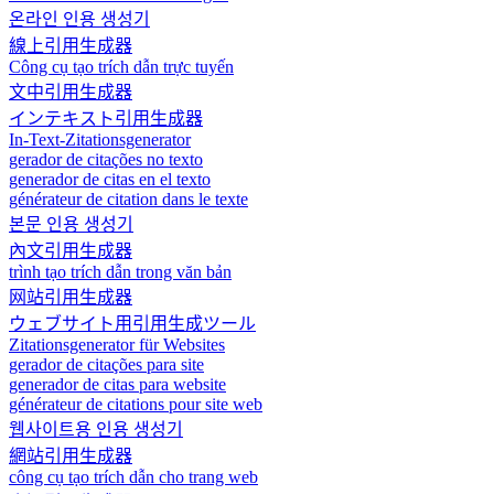
온라인 인용 생성기
線上引用生成器
Công cụ tạo trích dẫn trực tuyến
文中引用生成器
インテキスト引用生成器
In-Text-Zitationsgenerator
gerador de citações no texto
generador de citas en el texto
générateur de citation dans le texte
본문 인용 생성기
內文引用生成器
trình tạo trích dẫn trong văn bản
网站引用生成器
ウェブサイト用引用生成ツール
Zitationsgenerator für Websites
gerador de citações para site
generador de citas para website
générateur de citations pour site web
웹사이트용 인용 생성기
網站引用生成器
công cụ tạo trích dẫn cho trang web