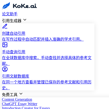
论文助手
引用生成器
创建自动引用
在写作过程中自动匹配并插入准确的学术引用。
手动查询引用
在全球数据库中搜索，手动查找并选择具体的参考文
献。
引用文献数据库
在同一个地方查看并管理已保存的参考文献和引用历
史。
免费工具
Content Generation
ChatGPT Essay Writer
Introduction Creator for Essays