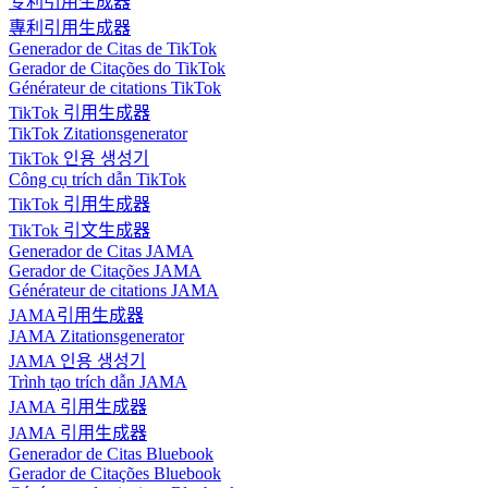
专利引用生成器
專利引用生成器
Generador de Citas de TikTok
Gerador de Citações do TikTok
Générateur de citations TikTok
TikTok 引用生成器
TikTok Zitationsgenerator
TikTok 인용 생성기
Công cụ trích dẫn TikTok
TikTok 引用生成器
TikTok 引文生成器
Generador de Citas JAMA
Gerador de Citações JAMA
Générateur de citations JAMA
JAMA引用生成器
JAMA Zitationsgenerator
JAMA 인용 생성기
Trình tạo trích dẫn JAMA
JAMA 引用生成器
JAMA 引用生成器
Generador de Citas Bluebook
Gerador de Citações Bluebook