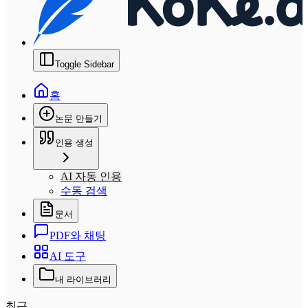
Toggle Sidebar
홈
논문 만들기
인용 생성
AI 자동 인용
수동 검색
문서
PDF와 채팅
AI 도구
내 라이브러리
최근