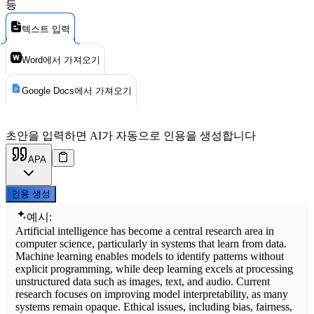
등
텍스트 입력
Word에서 가져오기
Google Docs에서 가져오기
초안을 입력하면 AI가 자동으로 인용을 생성합니다
APA
인용 생성
예시:
Artificial intelligence has become a central research area in
computer science, particularly in systems that learn from data.
Machine learning enables models to identify patterns without
explicit programming, while deep learning excels at processing
unstructured data such as images, text, and audio. Current
research focuses on improving model interpretability, as many
systems remain opaque. Ethical issues, including bias, fairness,