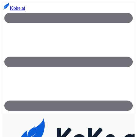
Koke.ai