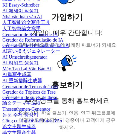
KI Essay-Schreiber
AI 에세이 작성기
가입하기
Nhà văn luận văn AI
人工智能论文写作工具
人工智慧論文寫手
가입이 매우 간단합니다!
Generador de Refraseo de IA
Gerador de Reformulação de IA
클릭 한 번으로 우리의 마케팅 파트너가 되세요
Générateur de reformulation par IA
AI言い換えジェネレーター
AI Umschreibgenerator
AI 리워드 생성기
Máy Tạo Lại Văn Bản AI
AI重写生成器
AI 重新措辭生成器
홍보하기
Generador de Temas de Tesis
Gerador de Tópicos de Tese
Générateur de sujets de thèse
추천 링크를 통해 홍보하세요
論文テーマ生成器
Thesenthemen-Generator
Koke AI가 학술 글쓰기, 인용, 연구 워크플로에
논문 주제 생성기
어떻게 도움이 되는지 청중이나 고객에게 공유
Công cụ Tạo Đề Tài Luận Văn
论文主题生成器
하세요.
論文主題產生器