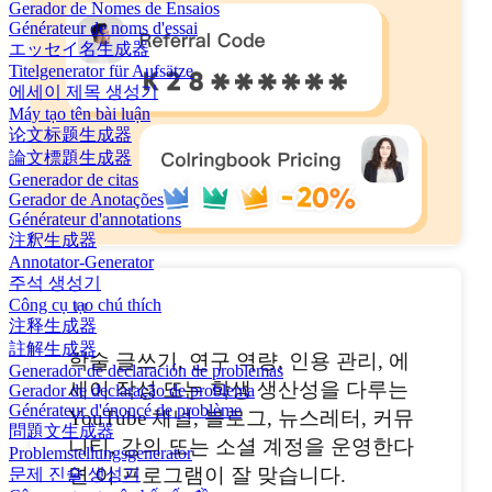
Gerador de Nomes de Ensaios
Générateur de noms d'essai
エッセイ名生成器
Titelgenerator für Aufsätze
에세이 제목 생성기
Máy tạo tên bài luận
论文标题生成器
論文標題生成器
Generador de citas
Gerador de Anotações
Générateur d'annotations
注釈生成器
Annotator-Generator
주석 생성기
"
Công cụ tạo chú thích
注释生成器
註解生成器
학술 글쓰기, 연구 역량, 인용 관리, 에
Generador de declaración de problemas
세이 작성 또는 학생 생산성을 다루는
Gerador de declaração de problema
Générateur d'énoncé de problème
YouTube 채널, 블로그, 뉴스레터, 커뮤
問題文生成器
니티, 강의 또는 소셜 계정을 운영한다
Problemstellungsgenerator
면 이 프로그램이 잘 맞습니다.
문제 진술 생성기