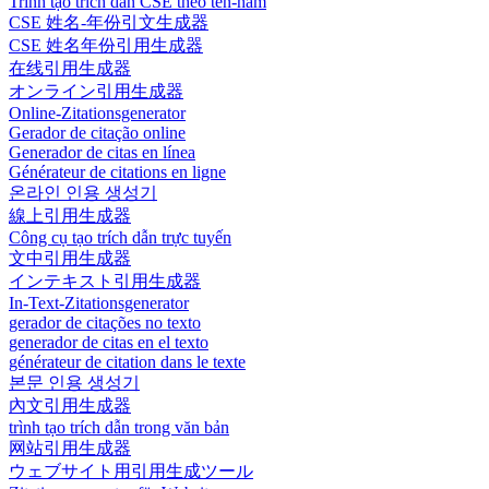
Trình tạo trích dẫn CSE theo tên-năm
CSE 姓名-年份引文生成器
CSE 姓名年份引用生成器
在线引用生成器
オンライン引用生成器
Online-Zitationsgenerator
Gerador de citação online
Generador de citas en línea
Générateur de citations en ligne
온라인 인용 생성기
線上引用生成器
Công cụ tạo trích dẫn trực tuyến
文中引用生成器
インテキスト引用生成器
In-Text-Zitationsgenerator
gerador de citações no texto
generador de citas en el texto
générateur de citation dans le texte
본문 인용 생성기
內文引用生成器
trình tạo trích dẫn trong văn bản
网站引用生成器
ウェブサイト用引用生成ツール