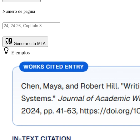
Número de página
Generar cita MLA
Ejemplos