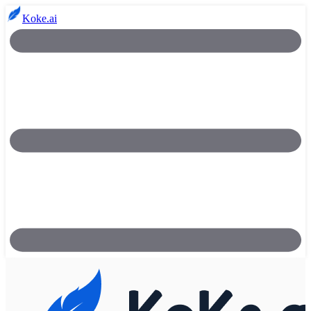
Koke.ai